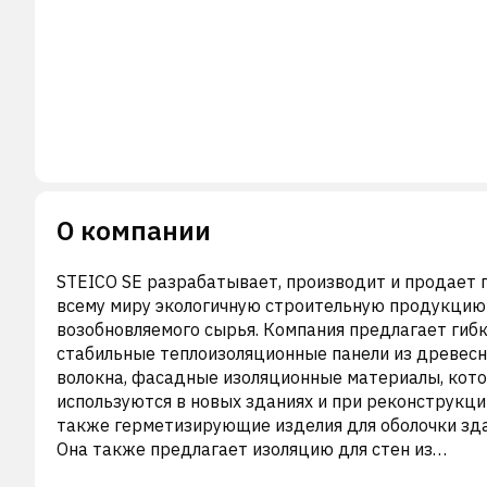
О компании
STEICO SE разрабатывает, производит и продает 
всему миру экологичную строительную продукцию
возобновляемого сырья. Компания предлагает гибк
стабильные теплоизоляционные панели из древесн
волокна, фасадные изоляционные материалы, кот
используются в новых зданиях и при реконструкции
также герметизирующие изделия для оболочки зда
Она также предлагает изоляцию для стен из
древесных волокон и целлюлозы. Кроме того, комп