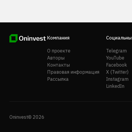
Компания
Социальны
О проекте
Telegram
Авторы
YouTube
Контакты
Facebook
Правовая информация
X (Twitter)
Рассылка
Instagram
LinkedIn
Oninvest© 2026