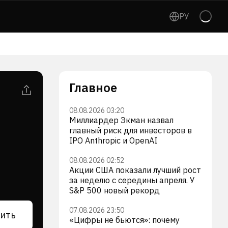
РУ
Главное
08.08.2026 03:20
Миллиардер Экман назвал
главный риск для инвесторов в
IPO Anthropic и OpenAI
08.08.2026 02:52
Акции США показали лучший рост
за неделю с середины апреля. У
S&P 500 новый рекорд
07.08.2026 23:50
ить
«Цифры не бьются»: почему