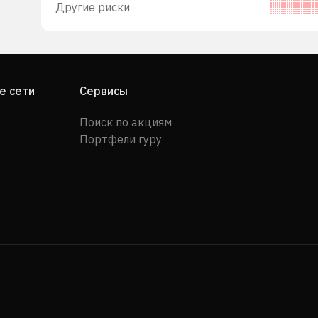
Другие риски
е сети
Сервисы
Поиск по акциям
Портфели гуру