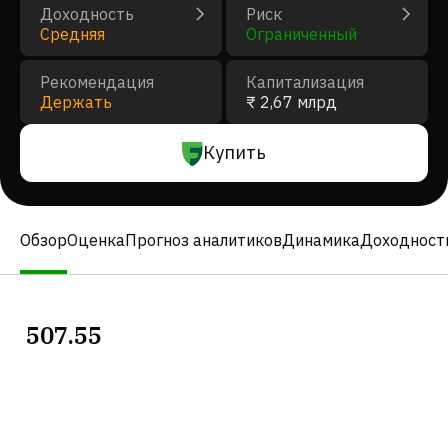
Доходность
Риск
Средняя
Ограниченный
Рекомендация
Капитализация
Держать
₹ 2,67 млрд
Купить
Обзор
Оценка
Прогноз аналитиков
Динамика
Доходност
507.55