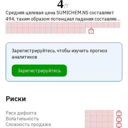
4
/
7
Средняя целевая цена SUMICHEM.NS составляет
494, таким образом потенциал падения составляет
3.47%. Обычно это означает рекомендацию
«ПРОДАВАТЬ» среди инвестиционных компа
Зарегистрируйтесь, чтобы изучить прогноз
аналитиков
Зарегистрируйтесь
Риски
Риск дефолта
Волатильность
Сложность продажи