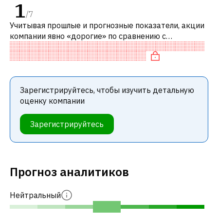
1
/
7
Учитывая прошлые и прогнозные показатели, акции
компании явно «дорогие» по сравнению с
аналогичными компаниями. В частности, акция
«дорогая» по P/E, переоценена по EV/EBI
Зарегистрируйтесь, чтобы изучить детальную
оценку компании
Зарегистрируйтесь
Прогноз аналитиков
Нейтральный