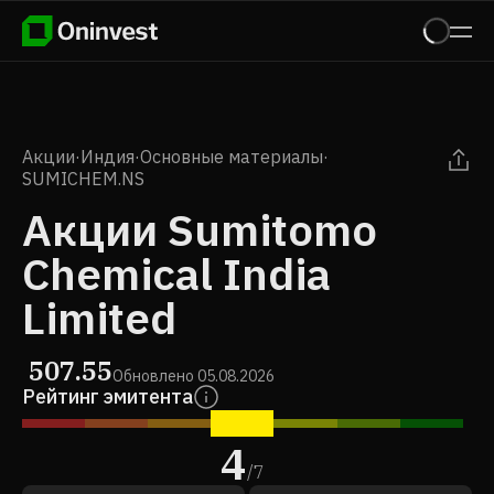
Акции
·
Индия
·
Основные материалы
·
SUMICHEM.NS
Акции Sumitomo
Chemical India
Limited
507.55
Обновлено
05.08.2026
Рейтинг эмитента
4
/
7