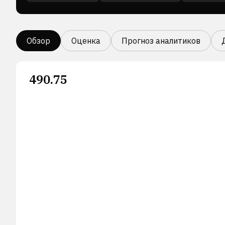
Обзор
Оценка
Прогноз аналитиков
490.75