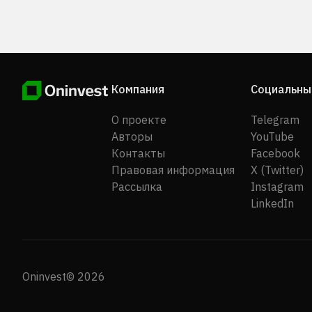
Компания
Социальны
О проекте
Telegram
Авторы
YouTube
Контакты
Facebook
Правовая информация
X (Twitter)
Рассылка
Instagram
LinkedIn
Oninvest© 2026