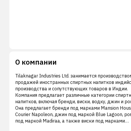
О компании
Tilaknagar Industries Ltd. занимается производство
продажей иностранных спиртных напитков индийс
производства и сопутствующих товаров в Индии.
Компания предлагает различные категории спирт
напитков, включая бренди, виски, водку, джин и ро
Она предлагает бренди под марками Mansion Hous
Courier Napoleon, джин под маркой Blue Lagoon, ро
под маркой Madiraa, а также виски под марками
Mansion House и Senate Royale. Компания также