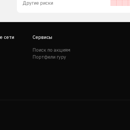
Другие риски
е сети
Сервисы
Поиск по акциям
Портфели гуру