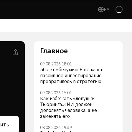
РУ
Главное
09.08.2026 18:01
50 лет «безумию Богла»: как
пассивное инвестирование
превратилось в стратегию
09.08.2026 15:01
Как избежать «ловушки
Тьюринга»: ИИ должен
дополнять человека, а не
заменять его
ить
08.08.2026 19:49