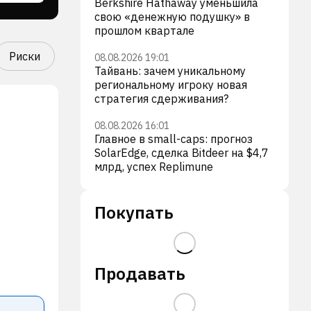
Berkshire Hathaway уменьшила
свою «денежную подушку» в
прошлом квартале
Риски
08.08.2026 19:01
Тайвань: зачем уникальному
региональному игроку новая
стратегия сдерживания?
08.08.2026 16:01
Главное в small-caps: прогноз
SolarEdge, сделка Bitdeer на $4,7
млрд, успех Replimune
Покупать
Продавать