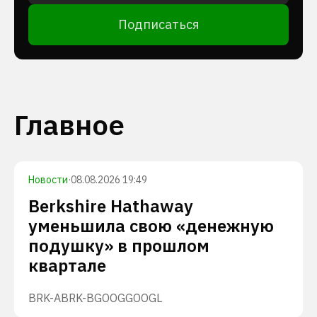
Подписаться
Главное
Новости
·
08.08.2026 19:49
Berkshire Hathaway
уменьшила свою «денежную
подушку» в прошлом
квартале
BRK-A
BRK-B
GOOG
GOOGL