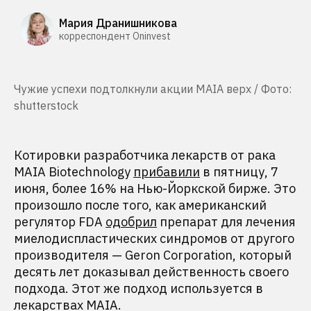
Мария Дранишникова
корреспондент Oninvest
Чужие успехи подтолкнули акции MAIA верх / Фото:
shutterstock
Котировки разработчика лекарств от рака
MAIA Biotechnology
прибавили
в пятницу, 7
июня, более 16% на Нью-Йоркской бирже. Это
произошло после того, как американский
регулятор FDA
одобрил
препарат для лечения
миелодиспластических синдромов от другого
производителя — Geron Corporation, который
десять лет доказывал действенность своего
подхода. Этот же подход используется в
лекарствах MAIA.