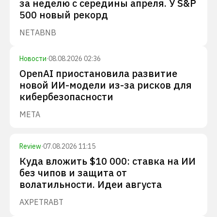
за неделю с середины апреля. У S&P
500 новый рекорд
NET
ABNB
Новости
·
08.08.2026 02:36
OpenAI приостановила развитие
новой ИИ-модели из-за рисков для
кибербезопасности
META
Review
·
07.08.2026 11:15
Куда вложить $10 000: ставка на ИИ
без чипов и защита от
волатильности. Идеи августа
AXP
ETR
ABT