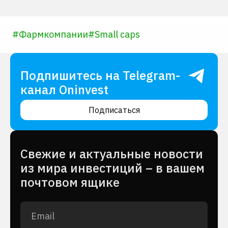
#
Фармкомпании
#
Small caps
Подпишитесь на Telegram-
канал Oninvest
Подписаться
Cвежие и актуальные новости
из мира инвестиций – в вашем
почтовом ящике