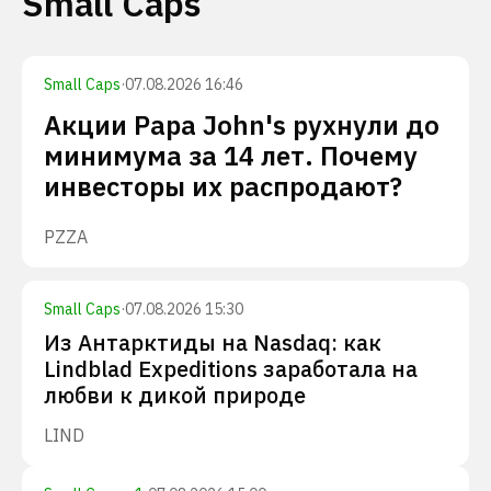
Small Caps
Small Caps
·
07.08.2026 16:46
Акции Papa John's рухнули до
минимума за 14 лет. Почему
инвесторы их распродают?
PZZA
Small Caps
·
07.08.2026 15:30
Из Антарктиды на Nasdaq: как
Lindblad Expeditions заработала на
любви к дикой природе
LIND