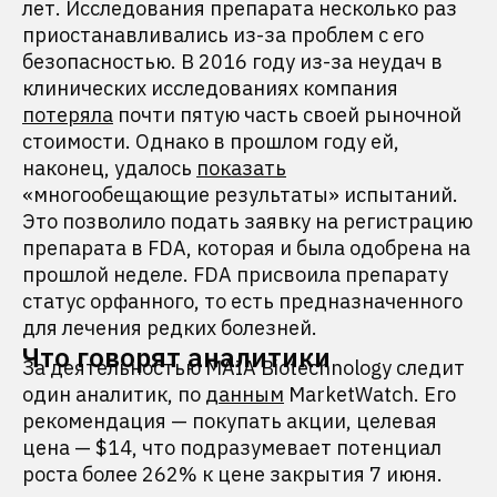
лет. Исследования препарата несколько раз
приостанавливались из-за проблем с его
безопасностью. В 2016 году из-за неудач в
клинических исследованиях компания
потеряла
почти пятую часть своей рыночной
стоимости. Однако в прошлом году ей,
наконец, удалось
показать
«многообещающие результаты» испытаний.
Это позволило подать заявку на регистрацию
препарата в FDA, которая и была одобрена на
прошлой неделе. FDA присвоила препарату
статус орфанного, то есть предназначенного
для лечения редких болезней.
Что говорят аналитики
За деятельностью MAIA Biotechnology следит
один аналитик, по
данным
MarketWatch. Его
рекомендация — покупать акции, целевая
цена — $14, что подразумевает потенциал
роста более 262% к цене закрытия 7 июня.