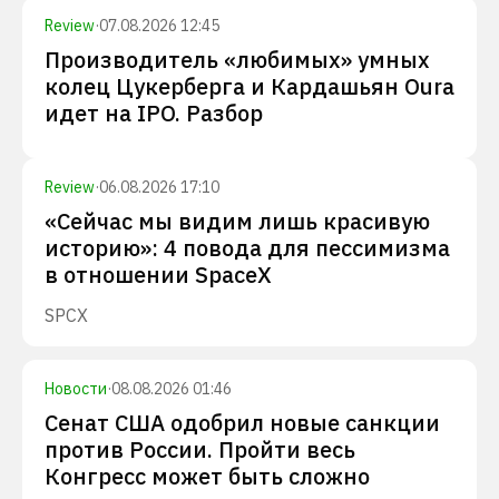
Review
·
07.08.2026 12:45
Производитель «любимых» умных
колец Цукерберга и Кардашьян Oura
идет на IPO. Разбор
Review
·
06.08.2026 17:10
«Сейчас мы видим лишь красивую
историю»: 4 повода для пессимизма
в отношении SpaceX
SPCX
Новости
·
08.08.2026 01:46
Сенат США одобрил новые санкции
против России. Пройти весь
Конгресс может быть сложно