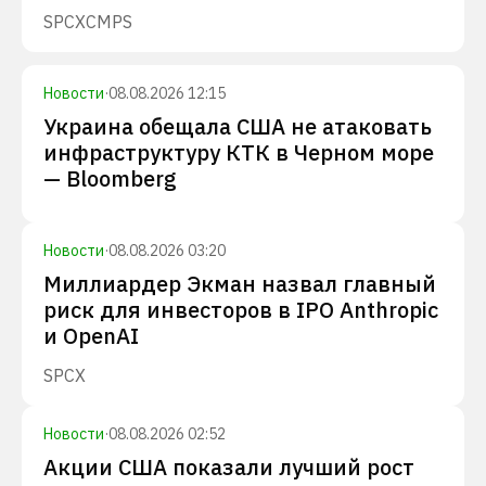
SPCX
CMPS
Новости
·
08.08.2026 12:15
Украина обещала США не атаковать
инфраструктуру КТК в Черном море
— Bloomberg
Новости
·
08.08.2026 03:20
Миллиардер Экман назвал главный
риск для инвесторов в IPO Anthropic
и OpenAI
SPCX
Новости
·
08.08.2026 02:52
Акции США показали лучший рост