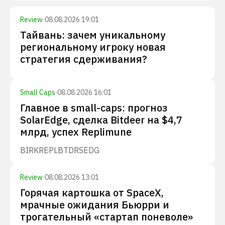
Review
·
08.08.2026 19:01
Тайвань: зачем уникальному
региональному игроку новая
стратегия сдерживания?
Small Caps
·
08.08.2026 16:01
Главное в small-caps: прогноз
SolarEdge, сделка Bitdeer на $4,7
млрд, успех Replimune
BIRK
REPL
BTDR
SEDG
Review
·
08.08.2026 13:01
Горячая картошка от SpaceX,
мрачные ожидания Бьюрри и
трогательный «стартап поневоле»