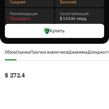
Средняя
Высокий
Рекомендация
Капитализация
Продавать
$ 104,86 млрд
Купить
Обзор
Оценка
Прогноз аналитиков
Динамика
Доходност
$
272.4