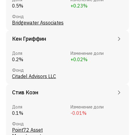
0.5%
+0.23%
Фонд
Bridgewater Associates
Кен Гриффин
Доля
Изменение доли
0.2%
+0.02%
Фонд
Citadel Advisors LLC
Стив Коэн
Доля
Изменение доли
0.1%
-0.01%
Фонд
Point72 Asset