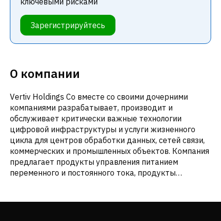
ключевыми рисками
Зарегистрируйтесь
О компании
Vertiv Holdings Co вместе со своими дочерними
компаниями разрабатывает, производит и
обслуживает критически важные технологии
цифровой инфраструктуры и услуги жизненного
цикла для центров обработки данных, сетей связи,
коммерческих и промышленных объектов. Компания
предлагает продукты управления питанием
переменного и постоянного тока, продукты
терморегулирования, интегрированные стоечные
системы, модульные решения и системы управления
для мониторинга и контроля цифровой
инфраструктуры, которые являются неотъемлемой