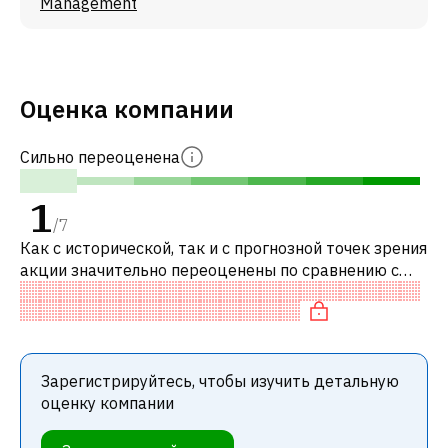
Management
Оценка компании
Сильно переоценена
1
/
7
Как с исторической, так и с прогнозной точек зрения
акции значительно переоценены по сравнению с
аналогичными акциями. В частности, акция
компании переоценена по P/E, «до
Зарегистрируйтесь, чтобы изучить детальную
оценку компании