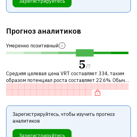
Зарегистрируйтесь
Прогноз аналитиков
Умеренно позитивный
5
/
7
Средняя целевая цена VRT составляет 334, таким
образом потенциал роста составляет 22.6%. Обычно
это означает рекомендацию «ПОКУПАТЬ» среди
инвестиционных компаний или рек
Зарегистрируйтесь, чтобы изучить прогноз
аналитиков
Зарегистрируйтесь