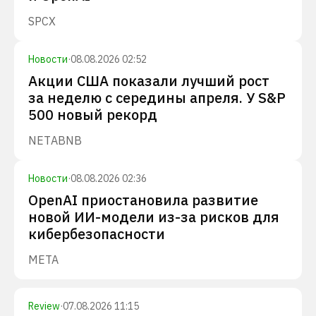
SPCX
Новости
·
08.08.2026 02:52
Акции США показали лучший рост
за неделю с середины апреля. У S&P
500 новый рекорд
NET
ABNB
Новости
·
08.08.2026 02:36
OpenAI приостановила развитие
новой ИИ-модели из-за рисков для
кибербезопасности
META
Review
·
07.08.2026 11:15