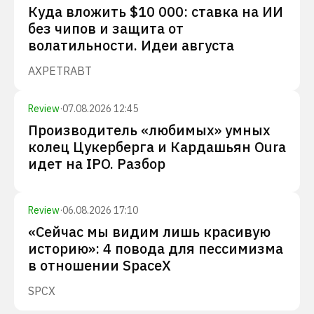
Куда вложить $10 000: ставка на ИИ
без чипов и защита от
волатильности. Идеи августа
AXP
ETR
ABT
Review
·
07.08.2026 12:45
Производитель «любимых» умных
колец Цукерберга и Кардашьян Oura
идет на IPO. Разбор
Review
·
06.08.2026 17:10
«Сейчас мы видим лишь красивую
историю»: 4 повода для пессимизма
в отношении SpaceX
SPCX