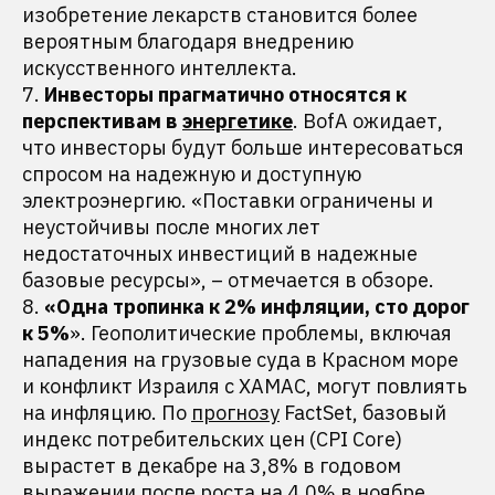
изобретение лекарств становится более
вероятным благодаря внедрению
искусственного интеллекта.
7.
Инвесторы прагматично относятся к
перспективам в
энергетике
. BofA ожидает,
что инвесторы будут больше интересоваться
спросом на надежную и доступную
электроэнергию. «Поставки ограничены и
неустойчивы после многих лет
недостаточных инвестиций в надежные
базовые ресурсы», – отмечается в обзоре.
8.
«Одна тропинка к 2% инфляции, сто дорог
к 5%
». Геополитические проблемы, включая
нападения на грузовые суда в Красном море
и конфликт Израиля с ХАМАС, могут повлиять
на инфляцию. По
прогнозу
FactSet, базовый
индекс потребительских цен (CPI Core)
вырастет в декабре на 3,8% в годовом
выражении после роста на 4,0% в ноябре.