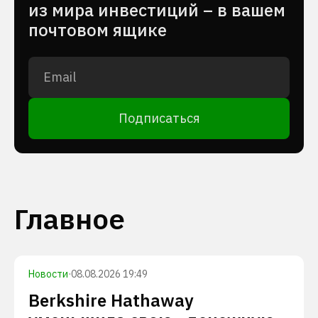
из мира инвестиций – в вашем
почтовом ящике
Подписаться
Главное
Новости
·
08.08.2026 19:49
Berkshire Hathaway