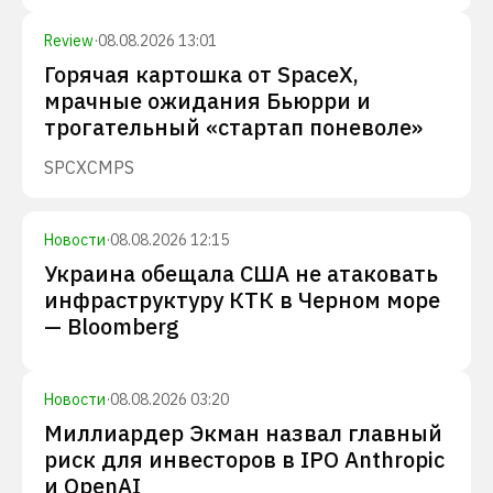
Review
·
08.08.2026 13:01
Горячая картошка от SpaceX,
мрачные ожидания Бьюрри и
трогательный «стартап поневоле»
SPCX
CMPS
Новости
·
08.08.2026 12:15
Украина обещала США не атаковать
инфраструктуру КТК в Черном море
— Bloomberg
Новости
·
08.08.2026 03:20
Миллиардер Экман назвал главный
риск для инвесторов в IPO Anthropic
и OpenAI