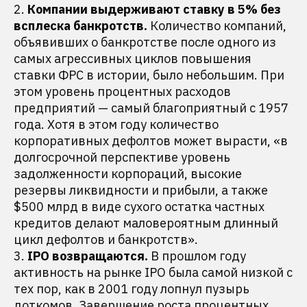
2.
Компании выдерживают ставку в 5% без
всплеска банкротств.
Количество компаний,
объявивших о банкротстве после одного из
самых агрессивных циклов повышения
ставки ФРС в истории, было небольшим. При
этом уровень процентных расходов
предприятий — самый благоприятный с 1957
года. Хотя в этом году количество
корпоративных дефолтов может вырасти, «в
долгосрочной перспективе уровень
задолженности корпораций, высокие
резервы ликвидности и прибыли, а также
$500 млрд в виде сухого остатка частных
кредитов делают маловероятным длинный
цикл дефолтов и банкротств».
3.
IPO возвращаются.
В прошлом году
активность на рынке IPO была самой низкой с
тех пор, как в 2001 году лопнул пузырь
доткомов. Завершение роста процентных