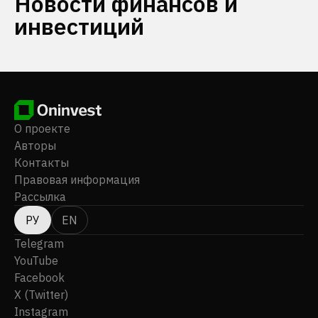
Новости финансов и
инвестиций
О проекте
Авторы
Контакты
Правовая информация
Рассылка
РУ
EN
Telegram
YouTube
Facebook
X (Twitter)
Instagram