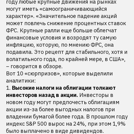
году любые крупные движения на рынках
могут иметь «самоограничивающийся
характер». «Значительное падение акций
может повлечь снижение процентных ставок
ФРС. Крупные ралли еще больше облегчат
финансовые условия и возродят ту самую
инфляцию, которую, по мнению ФРС, она
подавила. Это рецепт для стабильного, хотя и
волатильного года, по крайней мере, в США»,
– говорится в обзоре.
Вот 10 «сюрпризов», которые выделили
аналитики:
1.
Высокие налоги на облигации толкают
инвесторов назад в акции.
Инвесторы в
новом году могут предпочесть облигациям
акции из-за более выгодных налогов при
владении бумагой более года. В прошлом году
индекс S&P 500 вырос на 24%, при этом 1,9%
было выплачено в виде дивидендов.