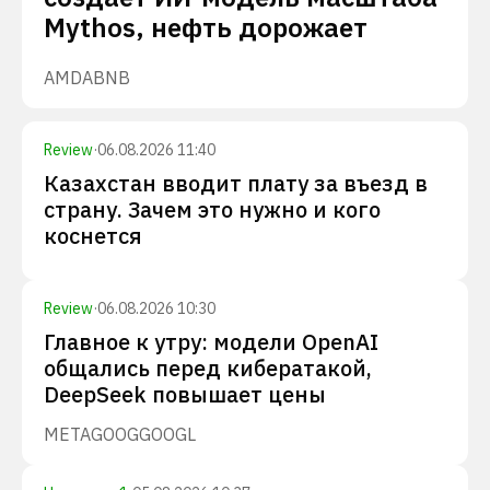
Mythos, нефть дорожает
AMD
ABNB
Review
·
06.08.2026 11:40
Казахстан вводит плату за въезд в
страну. Зачем это нужно и кого
коснется
Review
·
06.08.2026 10:30
Главное к утру: модели OpenAI
общались перед кибератакой,
DeepSeek повышает цены
META
GOOG
GOOGL