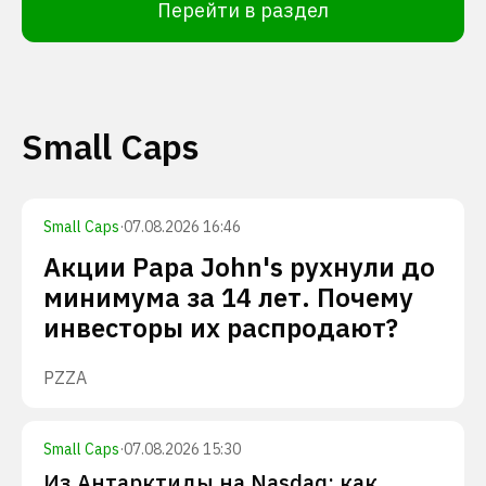
Перейти в раздел
Small Caps
Small Caps
·
07.08.2026 16:46
Акции Papa John's рухнули до
минимума за 14 лет. Почему
инвесторы их распродают?
PZZA
Small Caps
·
07.08.2026 15:30
Из Антарктиды на Nasdaq: как