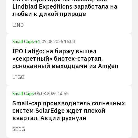
Lindblad Expeditions заработала на
любви к дикой природе
LIND
Small Caps
·
+
1
·
07.08.2026 15:00
IPO Latigo: на биржу вышел
«секретный» биотех-стартап,
основанный выходцами из Amgen
LTGO
Small Caps
·
06.08.2026 14:55
Small-cap производитель солнечных
систем SolarEdge ждет плохой
квартал. Акции рухнули
SEDG