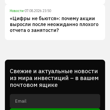
Новости
·
07.08.2026 23:50
«Цифры не бьются»: почему акции
выросли после неожиданно плохого
отчета о занятости?
Cвежие и актуальные новости
из мира инвестиций – в вашем
почтовом ящике