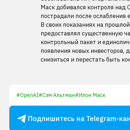
Маск добивался контроля над O
пострадали после ослабления е
В своих показаниях на прошло
предоставлял существенную час
контрольный пакет и единолич
появления новых инвесторов, д
снизиться и перестать быть ко
#
OpenAI
#
Сэм Альтман
#
Илон Маск
Подпишитесь на Telegram-кан