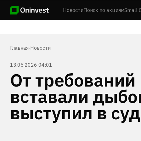
Новости
Поиск по акциям
Small 
Главная
·
Новости
13.05.2026 04:01
От требований
вставали дыбо
выступил в суд