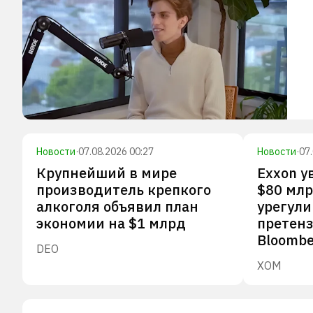
Новости
·
07.08.2026 00:27
Новости
·
07
Крупнейший в мире
Exxon у
производитель крепкого
$80 млр
алкоголя объявил план
урегул
экономии на $1 млрд
претенз
Bloombe
DEO
XOM