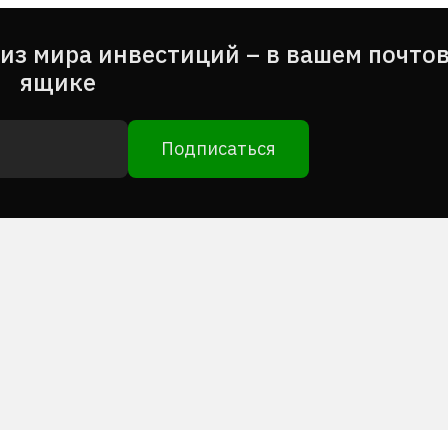
из мира инвестиций – в вашем почто
ящике
Подписаться