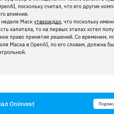
penAI, поскольку считал, что его другие ком
го влияния.
й неделе Маск
утверждал
, что поскольку имен
ть капитала, то на первых этапах хотел пол
ное право принятия решений. Со временем, п
оля Маска в OpenAI, по его словам, должна б
нтрольной.
ал Oninvest
Подпис