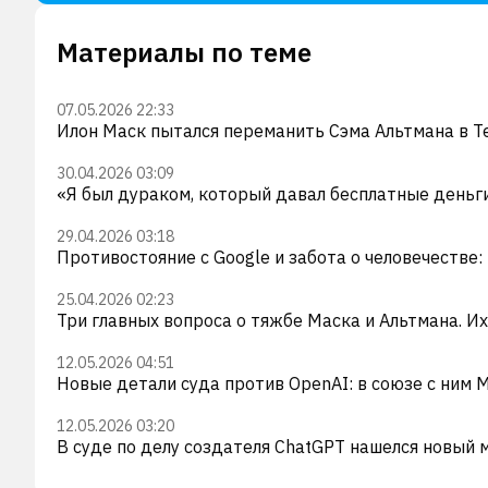
Материалы по теме
07.05.2026 22:33
Илон Маск пытался переманить Сэма Альтмана в Te
30.04.2026 03:09
«Я был дураком, который давал бесплатные деньги
29.04.2026 03:18
Противостояние с Google и забота о человечестве:
25.04.2026 02:23
Три главных вопроса о тяжбе Маска и Альтмана. И
12.05.2026 04:51
Новые детали суда против OpenAI: в союзе с ним M
12.05.2026 03:20
В суде по делу создателя ChatGPT нашелся новый