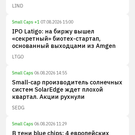
LIND
Small Caps
·
+
1
·
07.08.2026 15:00
IPO Latigo: на биржу вышел
«секретный» биотех-стартап,
основанный выходцами из Amgen
LTGO
Small Caps
·
06.08.2026 14:55
Small-cap производитель солнечных
систем SolarEdge ждет плохой
квартал. Акции рухнули
SEDG
Small Caps
·
06.08.2026 11:29
В тени blue chips: 4 европейских