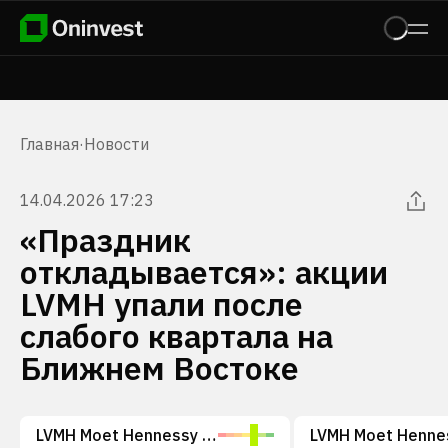
Главная
·
Новости
14.04.2026 17:23
«Праздник
откладывается»: акции
LVMH упали после
слабого квартала на
Ближнем Востоке
LVMH Moet Hennessy - Louis Vuitton, Societe Europeenne