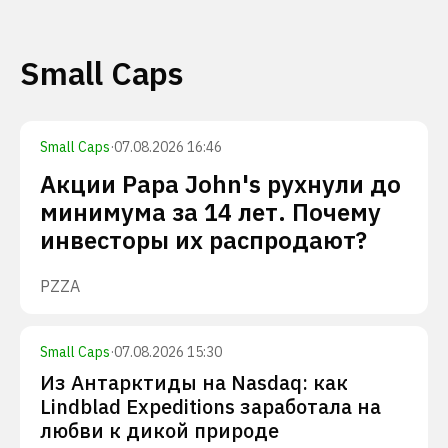
Small Caps
Small Caps
·
07.08.2026 16:46
Акции Papa John's рухнули до
минимума за 14 лет. Почему
инвесторы их распродают?
PZZA
Small Caps
·
07.08.2026 15:30
Из Антарктиды на Nasdaq: как
Lindblad Expeditions заработала на
любви к дикой природе