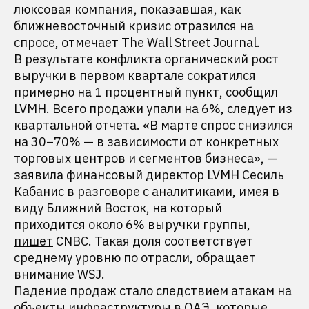
люксовая компания, показавшая, как
ближневосточный кризис отразился на
спросе,
отмечает
The Wall Street Journal.
В результате конфликта органический рост
выручки в первом квартале сократился
примерно на 1 процентный пункт, сообщил
LVMH. Всего продажи упали на 6%, следует из
квартальной отчета. «В марте спрос снизился
на 30–70% — в зависимости от конкретных
торговых центров и сегментов бизнеса», —
заявила финансовый директор LVMH Сесиль
Кабанис в разговоре с аналитиками, имея в
виду Ближний Восток, на который
приходится около 6% выручки группы,
пишет
CNBC. Такая доля соответствует
среднему уровню по отрасли, обращает
внимание WSJ.
Падение продаж стало следствием атакам на
объекты инфраструктуры в ОАЭ, которые