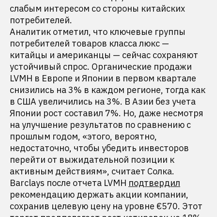
слабым интересом со стороны китайских
потребителей.
Аналитик отметил, что ключевые группы
потребителей товаров класса люкс —
китайцы и американцы — сейчас сохраняют
устойчивый спрос. Органические продажи
LVMH в Европе и Японии в первом квартале
снизились на 3% в каждом регионе, тогда как
в США увеличились на 3%. В Азии без учета
Японии рост составил 7%. Но, даже несмотря
на улучшение результатов по сравнению с
прошлым годом, «этого, вероятно,
недостаточно, чтобы убедить инвесторов
перейти от выжидательной позиции к
активным действиям», считает Солка.
Barclays после отчета LVMH
подтвердил
рекомендацию держать акции компании,
сохранив целевую цену на уровне €570. Этот