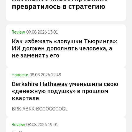
превратилось в стратегию
Review
·
09.08.2026 15:01
Как избежать «ловушки Тьюринга»:
ИИ должен дополнять человека, а
не заменять его
Новости
·
08.08.2026 19:49
Berkshire Hathaway уменьшила свою
«денежную подушку» в прошлом
квартале
BRK-A
BRK-B
GOOG
GOOGL
Review
·
08.08.2026 19:01