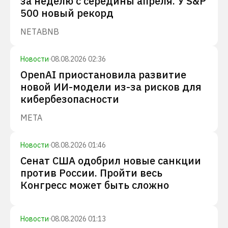
за неделю с середины апреля. У S&P
500 новый рекорд
NET
ABNB
Новости
·
08.08.2026 02:36
OpenAI приостановила развитие
новой ИИ-модели из-за рисков для
кибербезопасности
META
Новости
·
08.08.2026 01:46
Сенат США одобрил новые санкции
против России. Пройти весь
Конгресс может быть сложно
Новости
·
08.08.2026 01:13