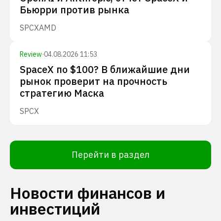
Бьюрри против рынка
SPCX
AMD
Review
·
04.08.2026 11:53
SpaceX по $100? В ближайшие дни
рынок проверит на прочность
стратегию Маска
SPCX
Перейти в раздел
Новости финансов и
инвестиций