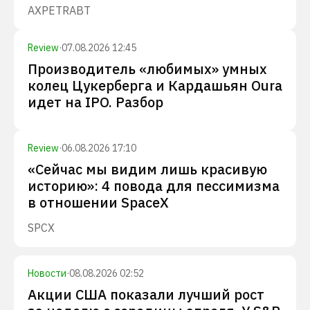
AXP
ETR
ABT
Review
·
07.08.2026 12:45
Производитель «любимых» умных
колец Цукерберга и Кардашьян Oura
идет на IPO. Разбор
Review
·
06.08.2026 17:10
«Сейчас мы видим лишь красивую
историю»: 4 повода для пессимизма
в отношении SpaceX
SPCX
Новости
·
08.08.2026 02:52
Акции США показали лучший рост