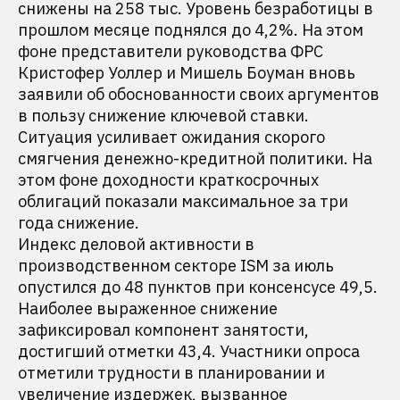
снижены на 258 тыс. Уровень безработицы в
прошлом месяце поднялся до 4,2%. На этом
фоне представители руководства ФРС
Кристофер Уоллер и Мишель Боуман вновь
заявили об обоснованности своих аргументов
в пользу снижение ключевой ставки.
Ситуация усиливает ожидания скорого
смягчения денежно-кредитной политики. На
этом фоне доходности краткосрочных
облигаций показали максимальное за три
года снижение.
Индекс деловой активности в
производственном секторе ISM за июль
опустился до 48 пунктов при консенсусе 49,5.
Наиболее выраженное снижение
зафиксировал компонент занятости,
достигший отметки 43,4. Участники опроса
отметили трудности в планировании и
увеличение издержек, вызванное