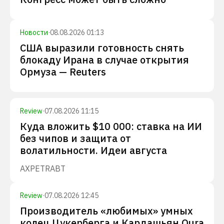
Новости
·
08.08.2026 01:13
США выразили готовность снять
блокаду Ирана в случае открытия
Ормуза — Reuters
Review
·
07.08.2026 11:15
Куда вложить $10 000: ставка на ИИ
без чипов и защита от
волатильности. Идеи августа
AXP
ETR
ABT
Review
·
07.08.2026 12:45
Производитель «любимых» умных
колец Цукерберга и Кардашьян Oura