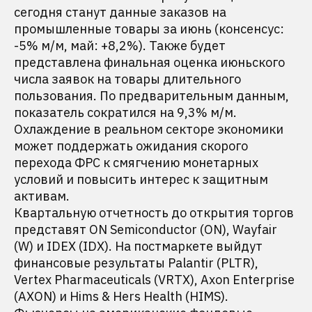
сегодня станут данные заказов на
промышленные товары за июнь (консенсус:
-5% м/м, май: +8,2%). Также будет
представлена финальная оценка июньского
числа заявок на товары длительного
пользования. По предварительным данным,
показатель сократился на 9,3% м/м.
Охлаждение в реальном секторе экономики
может поддержать ожидания скорого
перехода ФРС к смягчению монетарных
условий и повысить интерес к защитным
активам.
Квартальную отчетность до открытия торгов
представят ON Semiconductor (ON), Wayfair
(W) и IDEX (IDX). На постмаркете выйдут
финансовые результаты Palantir (PLTR),
Vertex Pharmaceuticals (VRTX), Axon Enterprise
(AXON) и Hims & Hers Health (HIMS).