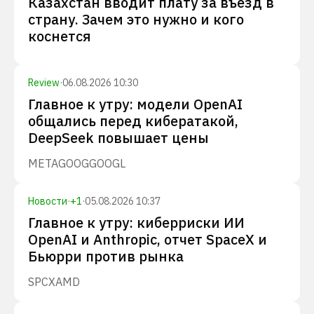
Казахстан вводит плату за въезд в
страну. Зачем это нужно и кого
коснется
Review
·
06.08.2026 10:30
Главное к утру: модели OpenAI
общались перед кибератакой,
DeepSeek повышает цены
META
GOOG
GOOGL
Новости
·
+
1
·
05.08.2026 10:37
Главное к утру: киберриски ИИ
OpenAI и Anthropic, отчет SpaceX и
Бьюрри против рынка
SPCX
AMD