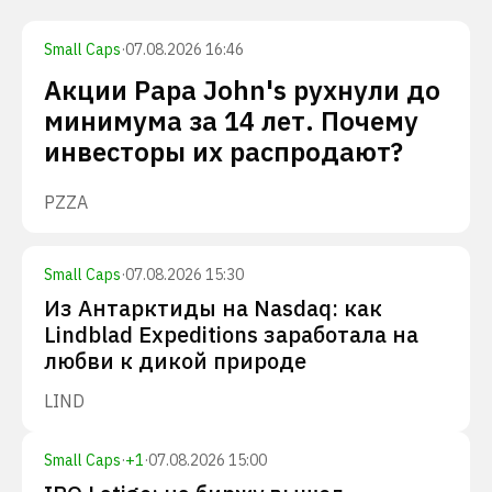
Small Caps
·
07.08.2026 16:46
Акции Papa John's рухнули до
минимума за 14 лет. Почему
инвесторы их распродают?
PZZA
Small Caps
·
07.08.2026 15:30
Из Антарктиды на Nasdaq: как
Lindblad Expeditions заработала на
любви к дикой природе
LIND
Small Caps
·
+
1
·
07.08.2026 15:00