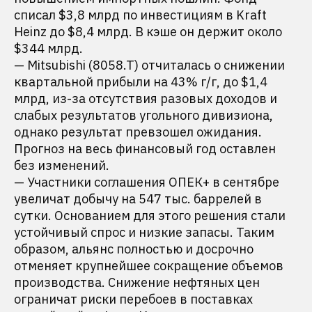
списал $3,8 млрд по инвестициям в Kraft
Heinz до $8,4 млрд. В кэше он держит около
$344 млрд.
— Mitsubishi (8058.T) отчиталась о снижении
квартальной прибыли на 43% г/г, до $1,4
млрд, из-за отсутствия разовых доходов и
слабых результатов угольного дивизиона,
однако результат превзошел ожидания.
Прогноз на весь финансовый год оставлен
без изменений.
— Участники соглашения ОПЕК+ в сентябре
увеличат добычу на 547 тыс. баррелей в
сутки. Основанием для этого решения стали
устойчивый спрос и низкие запасы. Таким
образом, альянс полностью и досрочно
отменяет крупнейшее сокращение объемов
производства. Снижение нефтяных цен
ограничат риски перебоев в поставках