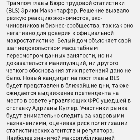
Трампом главы Бюро трудовой статистики
(BLS) Эрики Макэнтарфер. Решение вызвало
резкую реакцию экономистов, экс-
чиновников и бизнес-сообщества, так как оно
негативно для доверия к официальной
макростатистике. Белый дом объясняет свой
шаг недовольством масштабным
пересмотром данных занятости, но ни
доказательств манипуляций, ни другого
четкого обоснования этих претензий дано не
было. Новый кандидат на пост главы BLS
будет представлен в ближайшие дни, также
ожидается выдвижение претендента на
место в совете управляющих ФРС ушедшей в
отставку Адрианы Куглер. Участники рынка
будут внимательно следить за кадровыми
назначениями, оценивая риск политизации
статистических агентств и регулятора.
Наиболее значимой макропубликацией