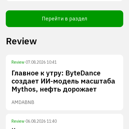
Перейти в раздел
Review
Review
·
07.08.2026 10:41
Главное к утру: ByteDance
создает ИИ-модель масштаба
Mythos, нефть дорожает
AMD
ABNB
Review
·
06.08.2026 11:40