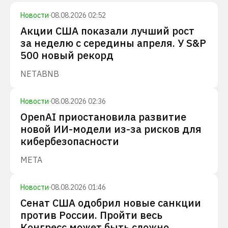
Новости
·
08.08.2026 02:52
Акции США показали лучший рост
за неделю с середины апреля. У S&P
500 новый рекорд
NET
ABNB
Новости
·
08.08.2026 02:36
OpenAI приостановила развитие
новой ИИ-модели из-за рисков для
кибербезопасности
META
Новости
·
08.08.2026 01:46
Сенат США одобрил новые санкции
против России. Пройти весь
Конгресс может быть сложно