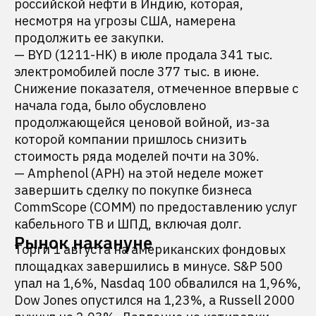
российской нефти в Индию, которая,
несмотря на угрозы США, намерена
продолжить ее закупки.
— BYD (1211-HK) в июле продала 341 тыс.
электромобилей после 377 тыс. в июне.
Снижение показателя, отмеченное впервые с
начала года, было обусловлено
продолжающейся ценовой войной, из-за
которой компании пришлось снизить
стоимость ряда моделей почти на 30%.
— Amphenol (APH) на этой неделе может
завершить сделку по покупке бизнеса
CommScope (COMM) по предоставлению услуг
кабельного ТВ и ШПД, включая долг.
Рынок накануне
Торги 1 августа на американских фондовых
площадках завершились в минусе. S&P 500
упал на 1,6%, Nasdaq 100 обвалился на 1,96%,
Dow Jones опустился на 1,23%, а Russell 2000