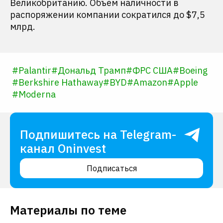
Великобританию. Объем наличности в
распоряжении компании сократился до $7,5
млрд.
#
Palantir
#
Дональд Трамп
#
ФРС США
#
Boeing
#
Berkshire Hathaway
#
BYD
#
Amazon
#
Apple
#
Moderna
Подпишитесь на Telegram-
канал Oninvest
Подписаться
Материалы по теме