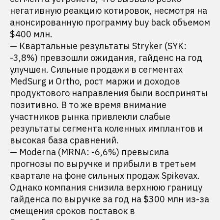
негативную реакцию котировок, несмотря на
анонсированную программу buy back объемом
$400 млн.
— Квартальные результаты Stryker (SYK:
-3,8%) превзошли ожидания, гайденс на год
улучшен. Сильные продажи в сегментах
MedSurg и Ortho, рост маржи и доходов
продуктового направления были восприняты
позитивно. В то же время внимание
участников рынка привлекли слабые
результаты сегмента коленных имплантов и
высокая база сравнений.
— Moderna (MRNA: -6,6%) превысила
прогнозы по выручке и прибыли в третьем
квартале на фоне сильных продаж Spikevax.
Однако компания снизила верхнюю границу
гайденса по выручке за год на $300 млн из-за
смещения сроков поставок в