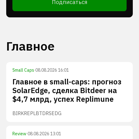
Подписаться
Главное
Small Caps
·
08.08.2026 16:01
Главное в small-caps: прогноз
SolarEdge, сделка Bitdeer на
$4,7 млрд, успех Replimune
BIRK
REPL
BTDR
SEDG
Review
·
08.08.2026 13:01