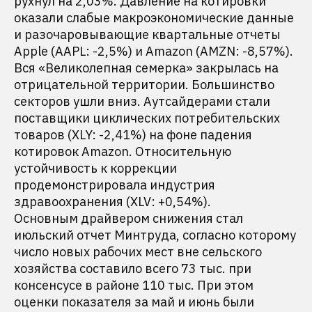
рухнул на 2,03%. Давление на котировки
оказали слабые макроэкономические данные
и разочаровывающие квартальные отчеты
Apple (AAPL: -2,5%) и Amazon (AMZN: -8,57%).
Вся «Великолепная семерка» закрылась на
отрицательной территории. Большинство
секторов ушли вниз. Аутсайдерами стали
поставщики циклических потребительских
товаров (XLY: -2,41%) на фоне падения
котировок Amazon. Относительную
устойчивость к коррекции
продемонстрировала индустрия
здравоохранения (XLV: +0,54%).
Основным драйвером снижения стал
июльский отчет Минтруда, согласно которому
число новых рабочих мест вне сельского
хозяйства составило всего 73 тыс. при
консенсусе в районе 110 тыс. При этом
оценки показателя за май и июнь были