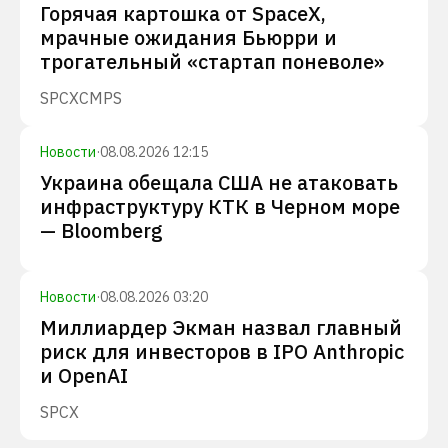
Горячая картошка от SpaceX,
мрачные ожидания Бьюрри и
трогательный «стартап поневоле»
SPCX
CMPS
Новости
·
08.08.2026 12:15
Украина обещала США не атаковать
инфраструктуру КТК в Черном море
— Bloomberg
Новости
·
08.08.2026 03:20
Миллиардер Экман назвал главный
риск для инвесторов в IPO Anthropic
и OpenAI
SPCX