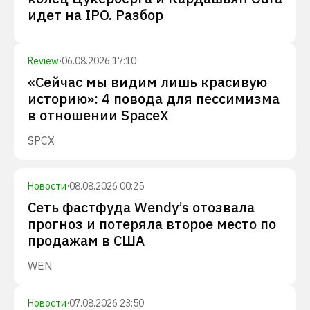
идет на IPO. Разбор
Review
·
06.08.2026 17:10
«Сейчас мы видим лишь красивую
историю»: 4 повода для пессимизма
в отношении SpaceX
SPCX
Новости
·
08.08.2026 00:25
Сеть фастфуда Wendy’s отозвала
прогноз и потеряла второе место по
продажам в США
WEN
Новости
·
07.08.2026 23:50