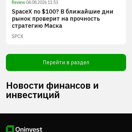
Review
·
04.08.2026 11:53
SpaceX по $100? В ближайшие дни
рынок проверит на прочность
стратегию Маска
SPCX
Перейти в раздел
Новости финансов и
инвестиций