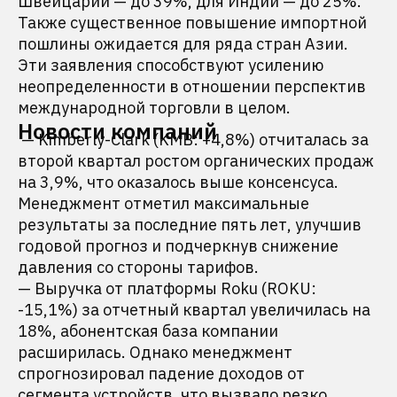
Швейцарии — до 39%, для Индии — до 25%.
Также существенное повышение импортной
пошлины ожидается для ряда стран Азии.
Эти заявления способствуют усилению
неопределенности в отношении перспектив
международной торговли в целом.
Новости компаний
— Kimberly-Clark (KMB: +4,8%) отчиталась за
второй квартал ростом органических продаж
на 3,9%, что оказалось выше консенсуса.
Менеджмент отметил максимальные
результаты за последние пять лет, улучшив
годовой прогноз и подчеркнув снижение
давления со стороны тарифов.
— Выручка от платформы Roku (ROKU:
-15,1%) за отчетный квартал увеличилась на
18%, абонентская база компании
расширилась. Однако менеджмент
спрогнозировал падение доходов от
сегмента устройств, что вызвало резко