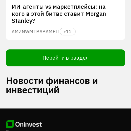
ИИ-агенты vs маркетплейсы: на
кого в этой битве ставит Morgan
Stanley?
AMZN
WMT
BABA
MELI
+
12
Перейти в раздел
Новости финансов и
инвестиций