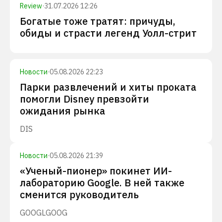
Review
·
31.07.2026 12:26
Богатые тоже тратят: причуды,
обиды и страсти легенд Уолл-стрит
Новости
·
05.08.2026 22:23
Парки развлечений и хиты проката
помогли Disney превзойти
ожидания рынка
DIS
Новости
·
05.08.2026 21:39
«Ученый-пионер» покинет ИИ-
лабораторию Google. В ней также
сменится руководитель
GOOGL
GOOG