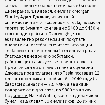
спекулятивным очарованием, как и биткоин.
Днем ранее, 14 января, аналитик Morgan
Stanley
Адам Джонас
, известный
оптимистичным отношением к Tesla,
повысил
таргет по бумагам компании с $400 до $430 и
подтвердил рейтинг Overweight, что
эквивалентно рекомендации покупать.
Аналитик инвестбанка считает, что акции
Tesla имеют значительный потенциал роста
благодаря внедрению роботакси,
работающих на искусственном интеллекте.
При этом самый оптимистичный сценарий
Джонаса предполагает, что Tesla поставит 12
млн автономных автомобилей к 2040 году (в
базовом сценарии — 7,5 млн), а ее акции
подорожают в два раза, до $800 за штуку.
По
данным
MarketWatch, всего за динамикой
бумаг Tesla следят 58 аналитиков. 26 их них