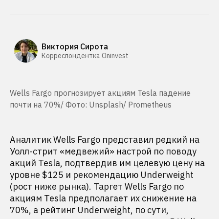
Виктория Сирота
Корреспондентка Oninvest
Wells Fargo прогнозирует акциям Tesla падение
почти на 70%/ Фото: Unsplash/ Prometheus
Аналитик Wells Fargo представил редкий на
Уолл-стрит «медвежий» настрой по поводу
акций Tesla, подтвердив им целевую цену на
уровне $125 и рекомендацию Underweight
(рост ниже рынка). Таргет Wells Fargo по
акциям Tesla предполагает их снижение на
70%, а рейтинг Underweight, по сути,