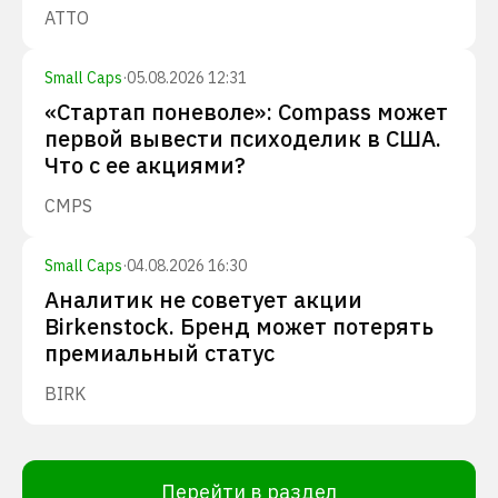
ATTO
Small Caps
·
05.08.2026 12:31
«Стартап поневоле»: Compass может
первой вывести психоделик в США.
Что с ее акциями?
CMPS
Small Caps
·
04.08.2026 16:30
Аналитик не советует акции
Birkenstock. Бренд может потерять
премиальный статус
BIRK
Перейти в раздел