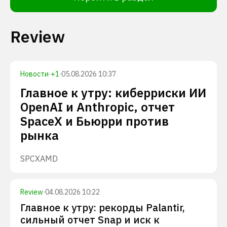
Review
Новости
·
+
1
·
05.08.2026 10:37
Главное к утру: киберриски ИИ
OpenAI и Anthropic, отчет
SpaceX и Бьюрри против
рынка
SPCX
AMD
Review
·
04.08.2026 10:22
Главное к утру: рекорды Palantir,
сильный отчет Snap и иск к