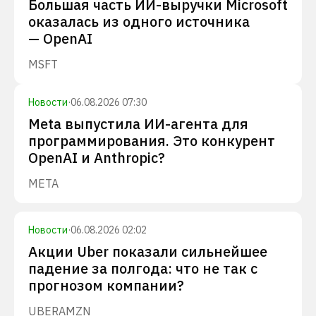
Большая часть ИИ-выручки Microsoft
оказалась из одного источника
— OpenAI
MSFT
Новости
·
06.08.2026 07:30
Meta выпустила ИИ-агента для
программирования. Это конкурент
OpenAI и Anthropic?
META
Новости
·
06.08.2026 02:02
Акции Uber показали сильнейшее
падение за полгода: что не так с
прогнозом компании?
UBER
AMZN