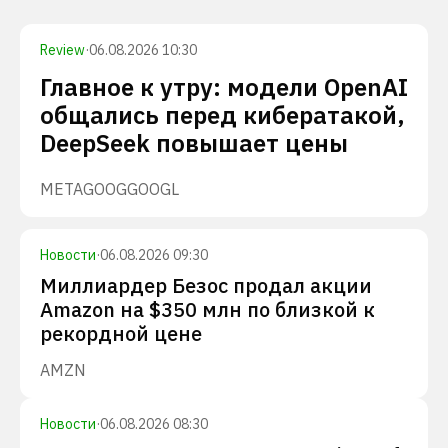
Review
·
06.08.2026 10:30
Главное к утру: модели OpenAI
общались перед кибератакой,
DeepSeek повышает цены
META
GOOG
GOOGL
Новости
·
06.08.2026 09:30
Миллиардер Безос продал акции
Amazon на $350 млн по близкой к
рекордной цене
AMZN
Новости
·
06.08.2026 08:30