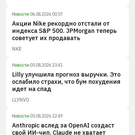
Новости
·
06.08.2026 00:57
Акции Nike рекордно отстали от
индекса S&P 500. JPMorgan теперь
советует их продавать
NKE
Новости
·
05.08.2026 23:41
Lilly улучшила прогноз выручки. Это
ослабило страхи, что бум похудения
идет на спад
LLY
NVO
Новости
·
05.08.2026 22:49
Anthropic вслед за OpenAI создаст
свой ИИ-чип. Claude не хватает