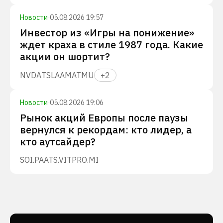
Новости
·
05.08.2026 19:57
Инвестор из «Игры на понижение»
ждет краха в стиле 1987 года. Какие
акции он шортит?
NVDA
TSLA
AMAT
MU
+
2
Новости
·
05.08.2026 19:06
Рынок акций Европы после паузы
вернулся к рекордам: кто лидер, а
кто аутсайдер?
SOI.PA
ATS.VI
TPRO.MI