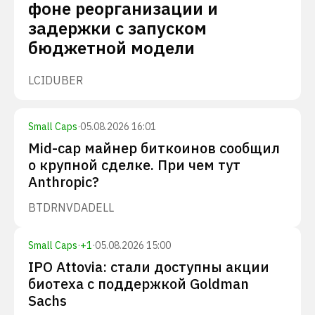
фоне реорганизации и
задержки с запуском
бюджетной модели
LCID
UBER
Small Caps
·
05.08.2026 16:01
Mid-cap майнер биткоинов сообщил
о крупной сделке. При чем тут
Anthropic?
BTDR
NVDA
DELL
Small Caps
·
+
1
·
05.08.2026 15:00
IPO Attovia: стали доступны акции
биотеха с поддержкой Goldman
Sachs