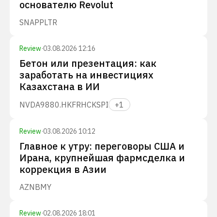
основателю Revolut
SNAP
PLTR
Review
·
03.08.2026 12:16
Бетон или презентация: как
заработать на инвестициях
Казахстана в ИИ
NVDA
9880.HK
FRHC
KSPI
+
1
Review
·
03.08.2026 10:12
Главное к утру: переговоры США и
Ирана, крупнейшая фармсделка и
коррекция в Азии
AZN
BMY
Review
·
02.08.2026 18:01