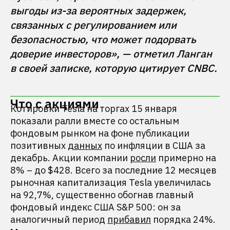
выгоды из-за вероятных задержек, 
связанных с регулированием или 
безопасностью, что может подорвать 
доверие инвесторов», — отметил Ланган 
Что с акциями
Котировки Tesla на торгах 15 января
показали ралли вместе со остальным
фондовым рынком на фоне публикации
позитивных
данных
по инфляции в США за
декабрь. Акции компании
росли
примерно на
8% – до $428. Всего за последние 12 месяцев
рыночная капитализация Tesla увеличилась
на 92,7%, существенно обогнав главный
фондовый индекс США S&P 500: он за
аналогичный период
прибавил
порядка 24%.