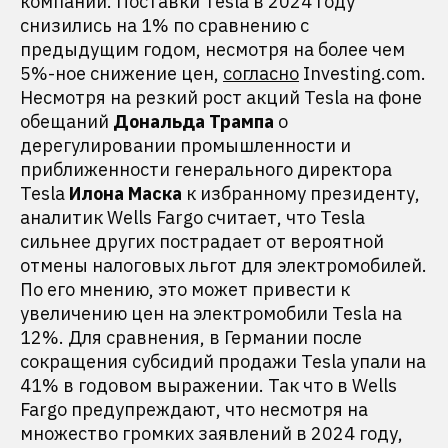
компании. Поставки Tesla в 2024 году
снизились на 1% по сравнению с
предыдущим годом, несмотря на более чем
5%-ное снижение цен,
согласно
Investing.com.
Несмотря на резкий рост акций Tesla на фоне
обещаний
Дональда Трампа
о
дерегулировании промышленности и
приближенности генерального директора
Tesla
Илона Маска
к избранному президенту,
аналитик Wells Fargo считает, что Tesla
сильнее других пострадает от вероятной
отмены налоговых льгот для электромобилей.
По его мнению, это может привести к
увеличению цен на электромобили Tesla на
12%. Для сравнения, в Германии после
сокращения субсидий продажи Tesla упали на
41% в годовом выражении. Так что в Wells
Fargo предупреждают, что несмотря на
множество громких заявлений в 2024 году,