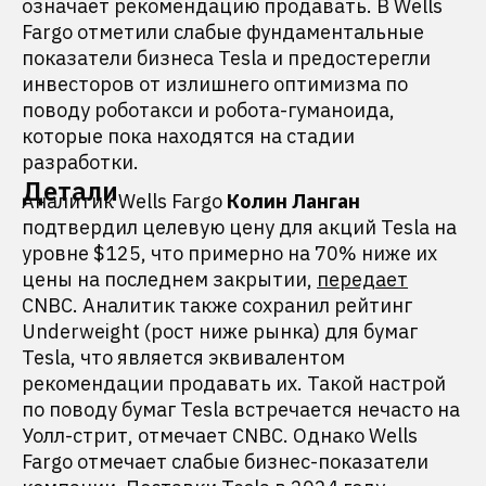
означает рекомендацию продавать. В Wells
Fargo отметили слабые фундаментальные
показатели бизнеса Tesla и предостерегли
инвесторов от излишнего оптимизма по
поводу роботакси и робота-гуманоида,
которые пока находятся на стадии
разработки.
Детали
Аналитик Wells Fargo
Колин Ланган
подтвердил целевую цену для акций Tesla на
уровне $125, что примерно на 70% ниже их
цены на последнем закрытии,
передает
CNBC. Аналитик также сохранил рейтинг
Underweight (рост ниже рынка) для бумаг
Tesla, что является эквивалентом
рекомендации продавать их. Такой настрой
по поводу бумаг Tesla встречается нечасто на
Уолл-стрит, отмечает CNBC. Однако Wells
Fargo отмечает слабые бизнес-показатели