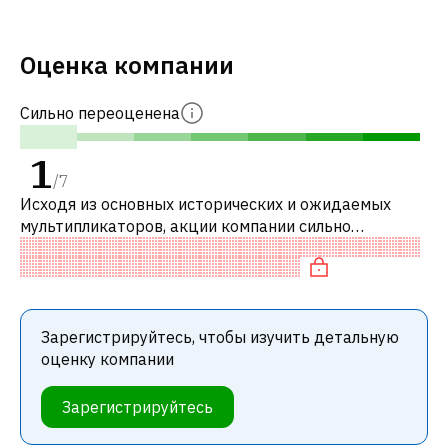
Оценка компании
Сильно переоценена
1
/
7
Исходя из основных исторических и ожидаемых
мультипликаторов, акции компании сильно
переоценены по сравнению с аналогичными
компаниями. В частности, акция «дорогая» по P/
Зарегистрируйтесь, чтобы изучить детальную
оценку компании
Зарегистрируйтесь