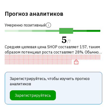
Прогноз аналитиков
Умеренно позитивный
5
/
7
Средняя целевая цена SHOP составляет 157, таким
образом потенциал роста составляет 28%. Обычно
это означает рекомендацию «ПОКУПАТЬ» среди
инвестиционных компаний или реко
Зарегистрируйтесь, чтобы изучить прогноз
аналитиков
Зарегистрируйтесь