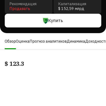
Рекомендация
Капитализация
Продавать
$ 152,59 млрд
Купить
Обзор
Оценка
Прогноз аналитиков
Динамика
Доходност
$
123.3