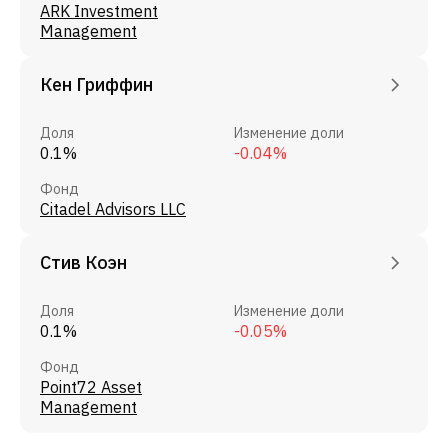
ARK Investment
Management
Кен Гриффин
Доля
Изменение доли
0.1%
-0.04%
Фонд
Citadel Advisors LLC
Стив Коэн
Доля
Изменение доли
0.1%
-0.05%
Фонд
Point72 Asset
Management