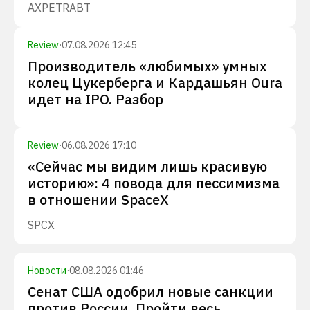
AXP
ETR
ABT
Review
·
07.08.2026 12:45
Производитель «любимых» умных
колец Цукерберга и Кардашьян Oura
идет на IPO. Разбор
Review
·
06.08.2026 17:10
«Сейчас мы видим лишь красивую
историю»: 4 повода для пессимизма
в отношении SpaceX
SPCX
Новости
·
08.08.2026 01:46
Сенат США одобрил новые санкции
против России. Пройти весь