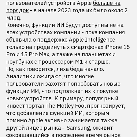
пользователей устройств Apple
больше на
порядок
- в начале 2023 года их было около 2
млрд.
Конечно, функции ИИ будут доступны не на
всех устройствах компании - пока компания
объявила о
поддержке
Apple Intelligence
только на продвинутых смартфонах iPhone 15
Pro и 15 Pro Max, а также на планшетах и
ноутбуках с процессором М1 и старше.
Но, как говорится, лиха беда начало.
Аналитики ожидают, что многие
пользователи захотят попробовать новые
функции ИИ, что подтолкнет их к покупке
новых устройств. К примеру, популярный
инвестпортал The Motley Fool
прогнозирует
,
что добавление функций ИИ, которым
помимо Apple активно занимается также
другой лидер рынка - Samsung, оживит
сокращавшийся
в последнее время рынок