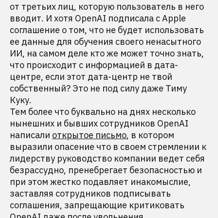
от третьих лиц, которую пользователь в него
вводит. И хотя OpenAI подписала с Apple
соглашение о том, что не будет использовать
ее данные для обучения своего ненасытного
ИИ, на самом деле кто же может точно знать,
что происходит с информацией в дата-
центре, если этот дата-центр не твой
собственный? Это не под силу даже Тиму
Куку.
Тем более что буквально на днях несколько
нынешних и бывших сотрудников OpenAI
написали
открытое письмо
, в котором
выразили опасение что в своем стремлении к
лидерству руководство компании ведет себя
безрассудно, пренебрегает безопасностью и
при этом жестко подавляет инакомыслие,
заставляя сотрудников подписывать
соглашения, запрещающие критиковать
OpenAI даже после увольнения.