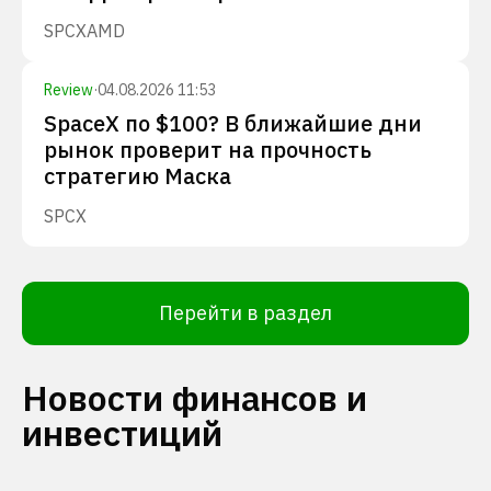
SPCX
AMD
Review
·
04.08.2026 11:53
SpaceX по $100? В ближайшие дни
рынок проверит на прочность
стратегию Маска
SPCX
Перейти в раздел
Новости финансов и
инвестиций