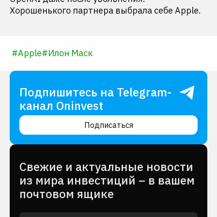
Хорошенького партнера выбрала себе Apple.
#
Apple
#
Илон Маск
Подпишитесь на Telegram-
канал Oninvest
Подписаться
Cвежие и актуальные новости
из мира инвестиций – в вашем
почтовом ящике