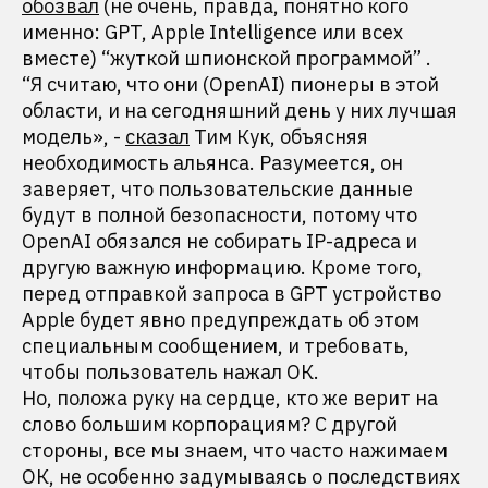
обозвал
(не очень, правда, понятно кого
именно: GPT, Apple Intelligence или всех
вместе) “жуткой шпионской программой” .
“Я считаю, что они (OpenAI) пионеры в этой
области, и на сегодняшний день у них лучшая
модель», -
сказал
Тим Кук, объясняя
необходимость альянса. Разумеется, он
заверяет, что пользовательские данные
будут в полной безопасности, потому что
OpenAI обязался не собирать IP-адреса и
другую важную информацию. Кроме того,
перед отправкой запроса в GPT устройство
Apple будет явно предупреждать об этом
специальным сообщением, и требовать,
чтобы пользователь нажал ОК.
Но, положа руку на сердце, кто же верит на
слово большим корпорациям? С другой
стороны, все мы знаем, что часто нажимаем
ОК, не особенно задумываясь о последствиях