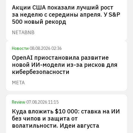
Акции США показали лучший рост
за неделю с середины апреля. У S&P
500 новый рекорд
NET
ABNB
Новости
·
08.08.2026 02:36
OpenAI приостановила развитие
новой ИИ-модели из-за рисков для
кибербезопасности
META
Review
·
07.08.2026 11:15
Куда вложить $10 000: ставка на ИИ
без чипов и защита от
волатильности. Идеи августа