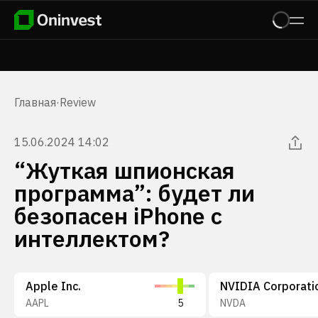
Главная
·
Review
15.06.2024 14:02
“Жуткая шпионская
программа”: будет ли
безопасен iPhone с
интеллектом?
Apple Inc.
NVIDIA Corporati
AAPL
5
NVDA