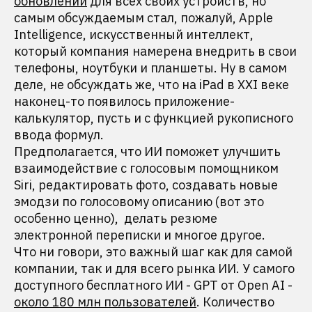
обновлений
для всех своих устройств, но
самым обсуждаемым стал, пожалуй, Apple
Intelligence, искусственный интеллект,
который компания намерена внедрить в свои
телефоны, ноутбуки и планшеты. Ну в самом
деле, не обсуждать же, что на iPad в XXI веке
наконец-то появилось приложение-
калькулятор, пусть и с функцией рукописного
ввода формул.
Предполагается, что ИИ поможет улучшить
взаимодействие с голосовым помощником
Siri, редактировать фото, создавать новые
эмодзи по голосовому описанию (вот это
особенно ценно), делать резюме
электронной переписки и многое другое.
Что ни говори, это важный шаг как для самой
компании, так и для всего рынка ИИ. У самого
доступного бесплатного ИИ - GPT от Open AI -
около 180 млн пользователей
. Количество