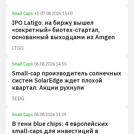
Small Caps
·
+
1
·
07.08.2026 15:00
IPO Latigo: на биржу вышел
«секретный» биотех-стартап,
основанный выходцами из Amgen
LTGO
Small Caps
·
06.08.2026 14:55
Small-cap производитель солнечных
систем SolarEdge ждет плохой
квартал. Акции рухнули
SEDG
Small Caps
·
06.08.2026 11:29
В тени blue chips: 4 европейских
small-caps для инвестиций в