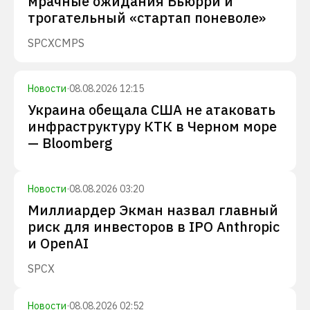
мрачные ожидания Бьюрри и
трогательный «стартап поневоле»
SPCX
CMPS
Новости
·
08.08.2026 12:15
Украина обещала США не атаковать
инфраструктуру КТК в Черном море
— Bloomberg
Новости
·
08.08.2026 03:20
Миллиардер Экман назвал главный
риск для инвесторов в IPO Anthropic
и OpenAI
SPCX
Новости
·
08.08.2026 02:52