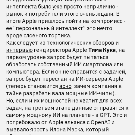
интеллекта было уже просто неприлично -
рынок и потребители этого очень ждали. В
итоге Apple пришлось пойти на компромисс -
ее “персональный интеллект” это нечто
вроде слоеного тортика.
Как следует из технологических обзоров и
интервью
гендиректора Apple
Тима Кука
, на
первом уровне запрос будет пытаться
обработать собственный ИИ смартфона или
компьютера. Если он не справится с задачей,
запрос будет переслан на ИИ-сервера Apple
(теперь становится
ясно
, зачем компания в
тайне разрабатывала мощные ИИ-чипы).
Но, если и их мощностей не хватит для всех
задач, на третьем этапе данные отправятся к
самому мощному ИИ на планете - в GPT. Это и
потребовало от Apple альянса с OpenAI и
вызвало ярость Илона Маска, который