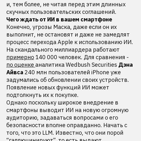
и, тем более, не читая перед этим длинных
скучных пользовательских соглашений.
Чего ждать от ИИ в вашем смартфоне
Конечно, угрозы Маска, даже если он их
выполнит, не остановят и даже не замедлят
процесс перехода Apple к использованию ИИ.
На скандального миллиардера работают
примерно
140 000 человек. Для сравнения -
по оценке
аналитика Wedbush Securities
Дэна
Айвса
240 млн пользователей iPhone уже
задумались об обновлении своих устройств.
Появление новых функций ИИ может
подтолкнуть их к покупке.
Однако поскольку широкое внедрение в
смартфоны выводит ИИ на новую огромную
аудиторию, задаваться вопросами о его
безопасности вполне оправданно. Начать с
того, что это LLM. Известно, что они порой
“галлюцинируют”, то есть выдают