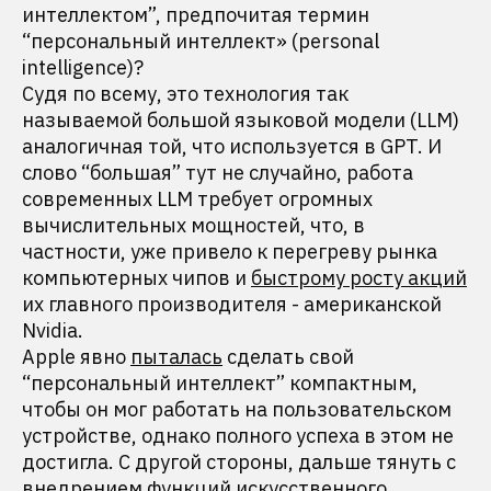
интеллектом”, предпочитая термин
“персональный интеллект» (personal
intelligence)?
Судя по всему, это технология так
называемой большой языковой модели (LLM)
аналогичная той, что используется в GPT. И
слово “большая” тут не случайно, работа
современных LLM требует огромных
вычислительных мощностей, что, в
частности, уже привело к перегреву рынка
компьютерных чипов и
быстрому росту акций
их главного производителя - американской
Nvidia.
Apple явно
пыталась
сделать свой
“персональный интеллект” компактным,
чтобы он мог работать на пользовательском
устройстве, однако полного успеха в этом не
достигла. С другой стороны, дальше тянуть с
внедрением функций искусственного