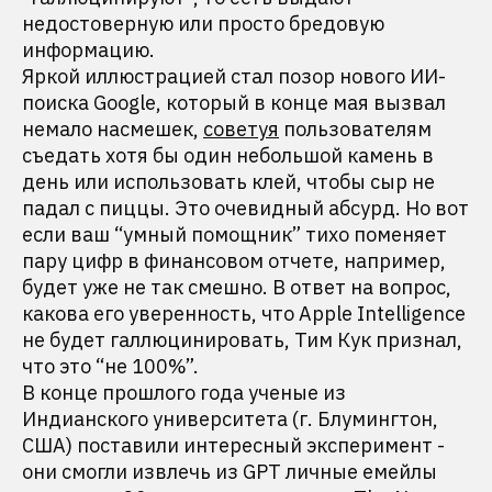
недостоверную или просто бредовую
информацию.
Яркой иллюстрацией стал позор нового ИИ-
поиска Google, который в конце мая вызвал
немало насмешек,
советуя
пользователям
съедать хотя бы один небольшой камень в
день или использовать клей, чтобы сыр не
падал с пиццы. Это очевидный абсурд. Но вот
если ваш “умный помощник” тихо поменяет
пару цифр в финансовом отчете, например,
будет уже не так смешно. В ответ на вопрос,
какова его уверенность, что Apple Intelligence
не будет галлюцинировать, Тим Кук признал,
что это “не 100%”.
В конце прошлого года ученые из
Индианского университета (г. Блумингтон,
США) поставили интересный эксперимент -
они смогли извлечь из GPT личные емейлы