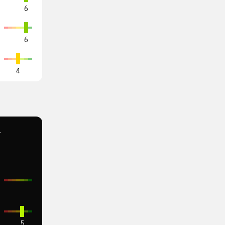
6
6
4
6
-
6
5
5
5