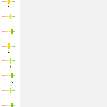
4
5
6
4
5
6
5