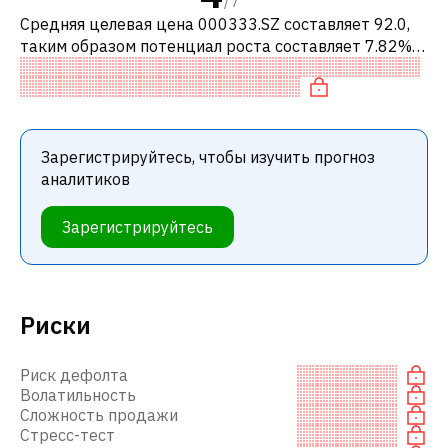
/
7
Средняя целевая цена 000333.SZ составляет 92.0,
таким образом потенциал роста составляет 7.82%.
Обычно это означает рекомендацию «ДЕРЖАТЬ»
среди инвестиционных компаний.
Зарегистрируйтесь, чтобы изучить прогноз
аналитиков
Зарегистрируйтесь
Риски
Риск дефолта
Волатильность
Сложность продажи
Стресс-тест