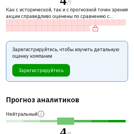
4
/
7
Как с исторической, так и с прогнозной точек зрения
акции справедливо оценены по сравнению с
аналогичными акциями. В частности, акция
компании разумно оценена по P/E, спр
Зарегистрируйтесь, чтобы изучить детальную
оценку компании
Зарегистрируйтесь
Прогноз аналитиков
Нейтральный
4