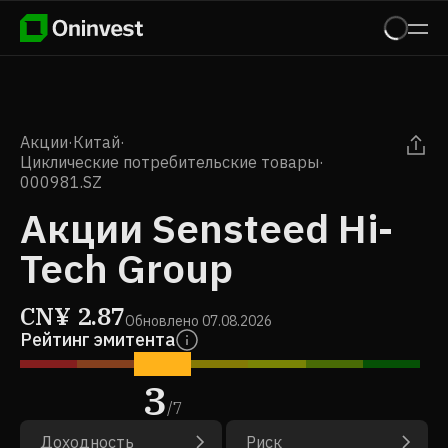
Акции
·
Китай
·
Циклические потребительские товары
·
000981.SZ
Акции Sensteed Hi-
Tech Group
CN¥
2.87
Обновлено
07.08.2026
Рейтинг эмитента
3
/
7
Доходность
Риск