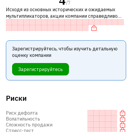
4
/
7
Исходя из основных исторических и ожидаемых
мультипликаторов, акции компании справедливо
оценены по сравнению с аналогичными компаниями.
В частности, акция компании разум
Зарегистрируйтесь, чтобы изучить детальную
оценку компании
Зарегистрируйтесь
Риски
Риск дефолта
Волатильность
Сложность продажи
Стресс-тест