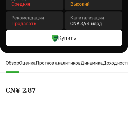
Средняя
Высокий
Рекомендация
Капитализация
Продавать
CN¥ 3,94 млрд
Купить
Обзор
Оценка
Прогноз аналитиков
Динамика
Доходност
CN¥
2.87