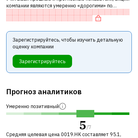
компании являются умеренно «дорогими» по
сравнению с аналогичными компаниями. В
частности, акция справедливо оценена по P/
Зарегистрируйтесь, чтобы изучить детальную
оценку компании
Зарегистрируйтесь
Прогноз аналитиков
Умеренно позитивный
5
/
7
Средняя целевая цена 0019.HK составляет 95.1,