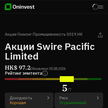
Акции
·
Гонконг
·
Промышленность
·
0019.HK
Акции Swire Pacific
Limited
HK$
97.2
Обновлено
05.08.2026
Рейтинг эмитента
5
/
7
Доходность
Риск
Хорошая
Ограниченный