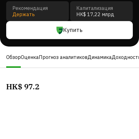
Рекомендация
Капитализация
Держать
HK$ 17,22 млрд
Купить
Обзор
Оценка
Прогноз аналитиков
Динамика
Доходност
HK$
97.2