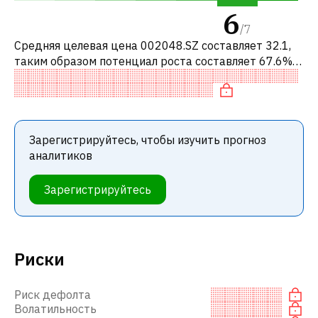
6
/
7
Средняя целевая цена 002048.SZ составляет 32.1,
таким образом потенциал роста составляет 67.6%.
Обычно это означает рекомендацию «ПОКУПАТЬ»
среди инвестиционных компаний
Зарегистрируйтесь, чтобы изучить прогноз
аналитиков
Зарегистрируйтесь
Риски
Риск дефолта
Волатильность