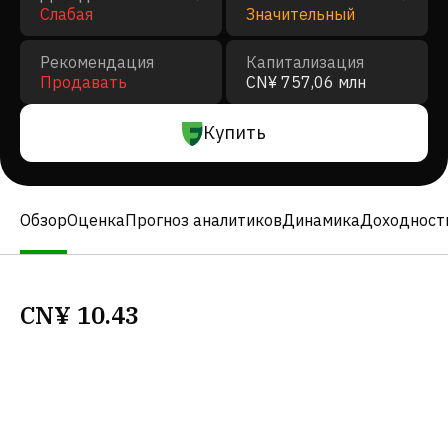
Слабая
Значительный
Рекомендация
Капитализация
Продавать
CN¥ 757,06 млн
Купить
Обзор
Оценка
Прогноз аналитиков
Динамика
Доходност
CN¥
10.43