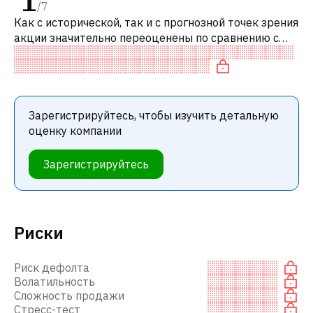
1
/
7
Как с исторической, так и с прогнозной точек зрения
акции значительно переоценены по сравнению с
аналогичными акциями. В частности, акция
компании переоценена по P/E.
Зарегистрируйтесь, чтобы изучить детальную
оценку компании
Зарегистрируйтесь
Риски
Риск дефолта
Волатильность
Сложность продажи
Стресс-тест