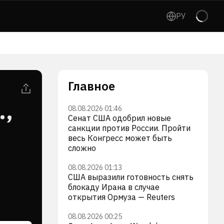
РУ
Главное
.,
08.08.2026 01:46
Сенат США одобрил новые
санкции против России. Пройти
весь Конгресс может быть
сложно
08.08.2026 01:13
США выразили готовность снять
блокаду Ирана в случае
открытия Ормуза — Reuters
08.08.2026 00:25