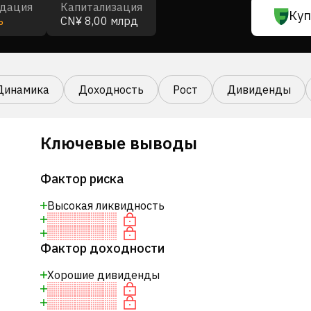
дация
Капитализация
Куп
ь
CN¥ 8,00 млрд
Динамика
Доходность
Рост
Дивиденды
Ключевые выводы
Фактор риска
Высокая ликвидность
Фактор доходности
Хорошие дивиденды