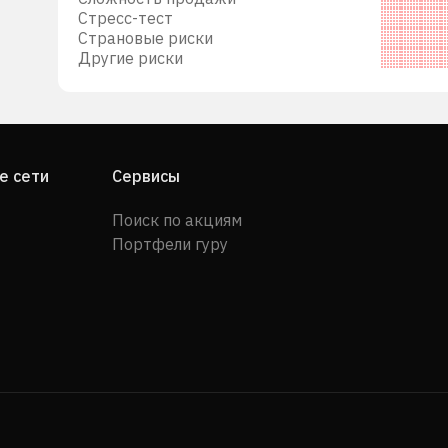
Стресс-тест
Страновые риски
Другие риски
е сети
Сервисы
Поиск по акциям
Портфели гуру