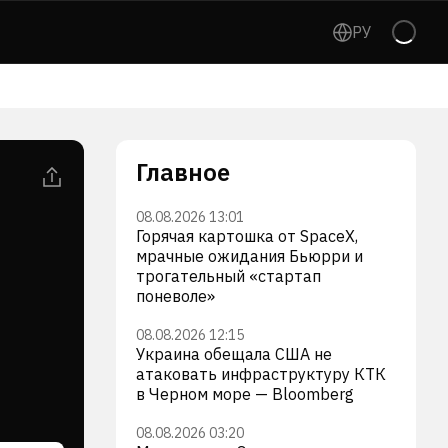
РУ
Главное
08.08.2026 13:01
Горячая картошка от SpaceX,
мрачные ожидания Бьюрри и
трогательный «стартап
поневоле»
08.08.2026 12:15
Украина обещала США не
атаковать инфраструктуру КТК
в Черном море — Bloomberg
08.08.2026 03:20