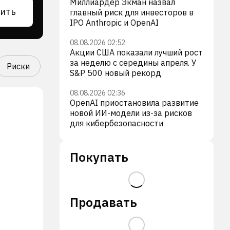
Миллиардер Экман назвал
ить
главный риск для инвесторов в
IPO Anthropic и OpenAI
08.08.2026 02:52
Акции США показали лучший рост
за неделю с середины апреля. У
Риски
S&P 500 новый рекорд
08.08.2026 02:36
OpenAI приостановила развитие
новой ИИ-модели из-за рисков
для кибербезопасности
Покупать
Продавать