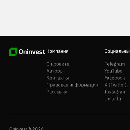
Компания
Социальны
О проекте
Telegram
Авторы
YouTube
Контакты
Facebook
Правовая информация
X (Twitter)
Рассылка
Instagram
LinkedIn
Oninvest© 2026