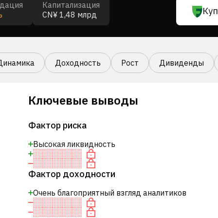
дация
Капитализация
Куп
ь
CN¥ 1,48 млрд
Динамика
Доходность
Рост
Дивиденды
Ключевые выводы
Фактор риска
Высокая ликвидность
Фактор доходности
Очень благоприятный взгляд аналитиков