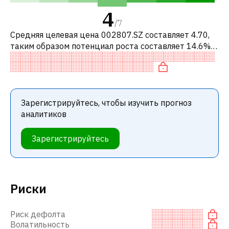
4
/
7
Средняя целевая цена 002807.SZ составляет 4.70,
таким образом потенциал роста составляет 14.6%.
Обычно это означает рекомендацию «ДЕРЖАТЬ»
среди инвестиционных компаний.
Зарегистрируйтесь, чтобы изучить прогноз
аналитиков
Зарегистрируйтесь
Риски
Риск дефолта
Волатильность