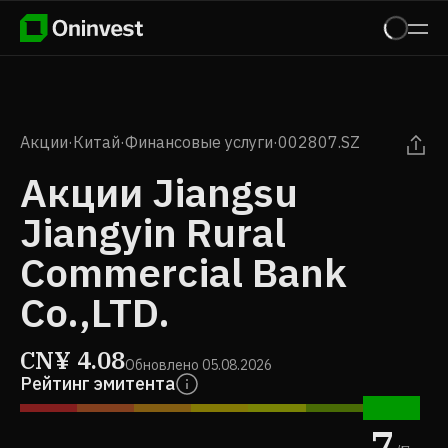
Акции
·
Китай
·
Финансовые услуги
·
002807.SZ
Акции Jiangsu
Jiangyin Rural
Commercial Bank
Co.,LTD.
CN¥
4.08
Обновлено
05.08.2026
Рейтинг эмитента
7