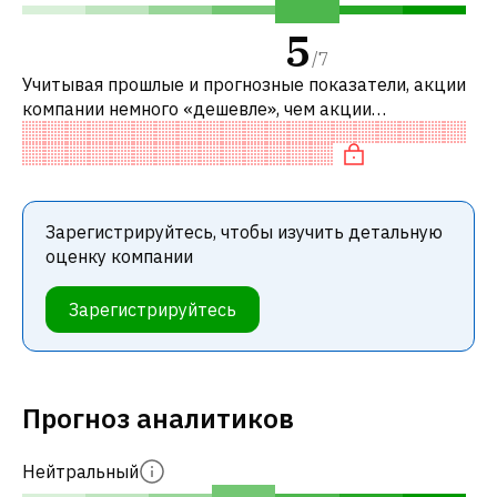
5
/
7
Учитывая прошлые и прогнозные показатели, акции
компании немного «дешевле», чем акции
аналогичных компаний. В частности, акция компании
недооценена по P/E и переоценена п
Зарегистрируйтесь, чтобы изучить детальную
оценку компании
Зарегистрируйтесь
Прогноз аналитиков
Нейтральный