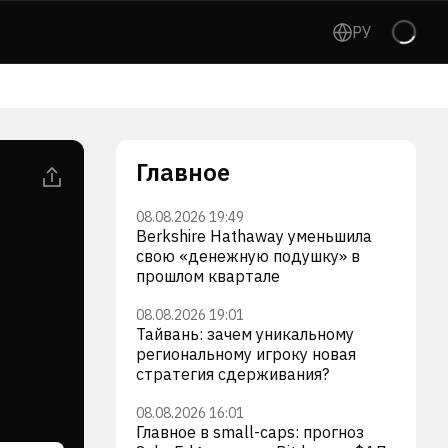
РУ
Главное
08.08.2026 19:49
Berkshire Hathaway уменьшила
свою «денежную подушку» в
прошлом квартале
08.08.2026 19:01
Тайвань: зачем уникальному
региональному игроку новая
стратегия сдерживания?
08.08.2026 16:01
Главное в small-caps: прогноз