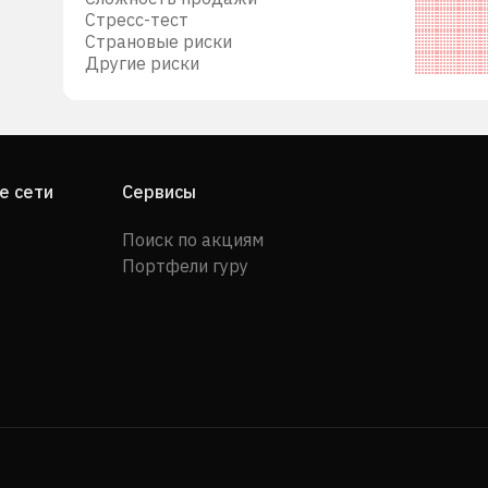
Стресс-тест
Страновые риски
Другие риски
е сети
Сервисы
Поиск по акциям
Портфели гуру