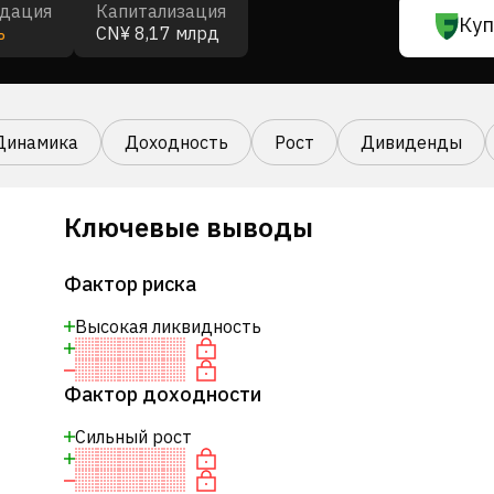
дация
Капитализация
Куп
ь
CN¥ 8,17 млрд
Динамика
Доходность
Рост
Дивиденды
Ключевые выводы
Фактор риска
Высокая ликвидность
Фактор доходности
Сильный рост