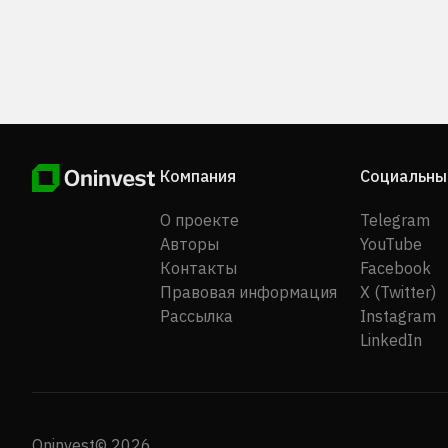
Компания
Социальны
О проекте
Telegram
Авторы
YouTube
Контакты
Facebook
Правовая информация
X (Twitter)
Рассылка
Instagram
LinkedIn
Oninvest© 2026