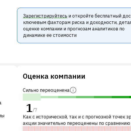
Зарегистрируйтесь
и откройте бесплатный дос
ключевым факторам риска и доходности, дета
оценке компании и прогнозам аналитиков по
динамике ее стоимости
Оценка компании
Сильно переоценена
а
1
/
7
мы
Как с исторической, так и с прогнозной точек з
акции значительно переоценены по сравнению
аналогичными акциями. В частности, акция ком