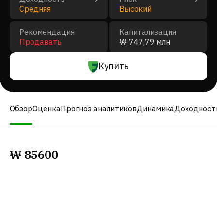
Средняя
Высокий
Рекомендация
Капитализация
Продавать
₩ 747,79 млн
Купить
Обзор
Оценка
Прогноз аналитиков
Динамика
Доходност
₩
85600