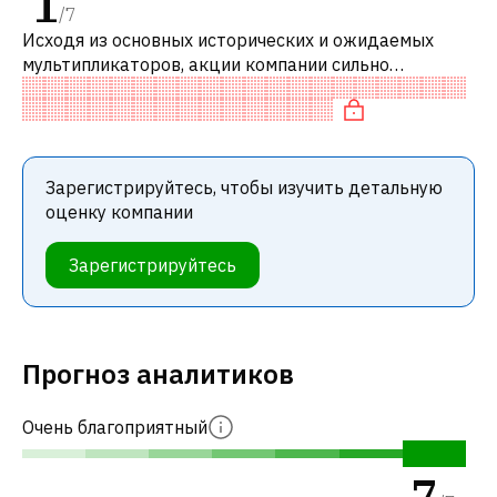
1
/
7
Исходя из основных исторических и ожидаемых
мультипликаторов, акции компании сильно
переоценены по сравнению с аналогичными
компаниями. В частности, акция компании переоц
Зарегистрируйтесь, чтобы изучить детальную
оценку компании
Зарегистрируйтесь
Прогноз аналитиков
Очень благоприятный
7