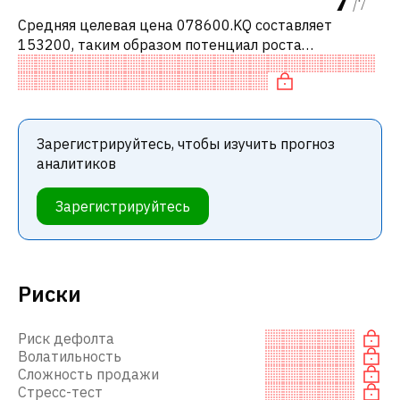
/
7
Средняя целевая цена 078600.KQ составляет
153200, таким образом потенциал роста
составляет 79.4%. Обычно это означает
рекомендацию «ПОКУПАТЬ» среди
инвестиционных компани
Зарегистрируйтесь, чтобы изучить прогноз
аналитиков
Зарегистрируйтесь
Риски
Риск дефолта
Волатильность
Сложность продажи
Стресс-тест