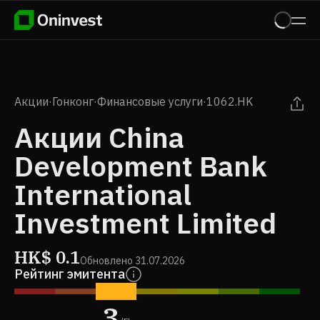
Акции
·
Гонконг
·
Финансовые услуги
·
1062.HK
Акции China
Development Bank
International
Investment Limited
HK$
0.1
Обновлено
31.07.2026
Рейтинг эмитента
3