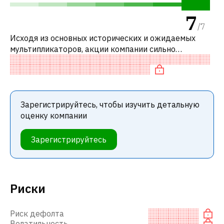
7
/
7
Исходя из основных исторических и ожидаемых
мультипликаторов, акции компании сильно
недооценены по сравнению с аналогичными
компаниями. В частности, акция компании «дешев
Зарегистрируйтесь, чтобы изучить детальную
оценку компании
Зарегистрируйтесь
Риски
Риск дефолта
Волатильность