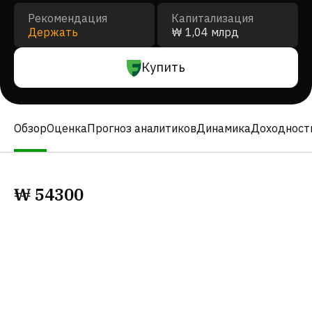
Рекомендация
Капитализация
Держать
₩ 1,04 млрд
Купить
Обзор
Оценка
Прогноз аналитиков
Динамика
Доходност
₩
54300