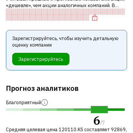
«дешевле», чем акции аналогичных компаний. В
частности, акция компании разумно оценена по P/E,
справедливо оценена по EV/E
Зарегистрируйтесь, чтобы изучить детальную
оценку компании
Зарегистрируйтесь
Прогноз аналитиков
Благоприятный
6
/
7
Средняя целевая цена 120110.KS составляет 92869,