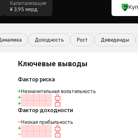
Капитализация
Куп
¥ 3,95 млрд
Динамика
Доходность
Рост
Дивиденды
Ключевые выводы
Фактор риска
Незначительная волатильность
Фактор доходности
Низкая прибыльность