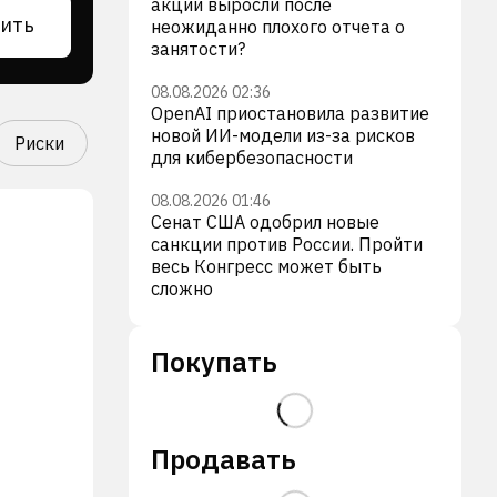
акции выросли после
ить
неожиданно плохого отчета о
занятости?
08.08.2026 02:36
OpenAI приостановила развитие
новой ИИ-модели из-за рисков
Риски
для кибербезопасности
08.08.2026 01:46
Сенат США одобрил новые
санкции против России. Пройти
весь Конгресс может быть
сложно
Покупать
Продавать