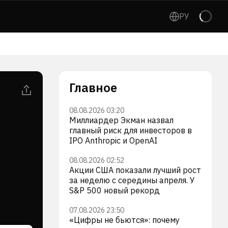
РУ
Главное
08.08.2026 03:20
Миллиардер Экман назвал
главный риск для инвесторов в
IPO Anthropic и OpenAI
08.08.2026 02:52
Акции США показали лучший рост
за неделю с середины апреля. У
S&P 500 новый рекорд
07.08.2026 23:50
«Цифры не бьются»: почему