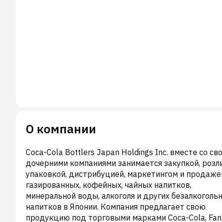
О компании
Coca-Cola Bottlers Japan Holdings Inc. вместе со св
дочерними компаниями занимается закупкой, розл
упаковкой, дистрибуцией, маркетингом и продаже
газированных, кофейных, чайных напитков,
минеральной воды, алкоголя и других безалкоголь
напитков в Японии. Компания предлагает свою
продукцию под торговыми марками Coca-Cola, Fan