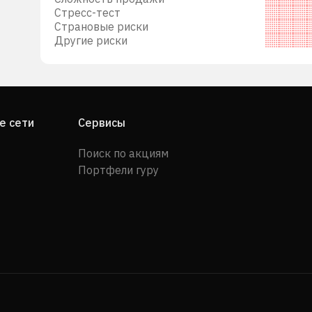
Стресс-тест
Страновые риски
Другие риски
е сети
Сервисы
Поиск по акциям
Портфели гуру