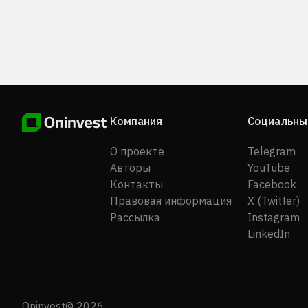
Компания
Социальны
О проекте
Telegram
Авторы
YouTube
Контакты
Facebook
Правовая информация
X (Twitter)
Рассылка
Instagram
LinkedIn
Oninvest© 2026