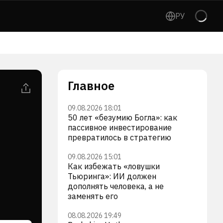
РУ
Главное
09.08.2026 18:01
50 лет «безумию Богла»: как
пассивное инвестирование
превратилось в стратегию
09.08.2026 15:01
Как избежать «ловушки
Тьюринга»: ИИ должен
дополнять человека, а не
заменять его
08.08.2026 19:49