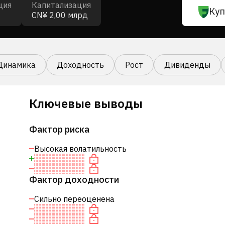
ция
Капитализация
Куп
CN¥ 2,00 млрд
Динамика
Доходность
Рост
Дивиденды
Ключевые выводы
Фактор риска
Высокая волатильность
Фактор доходности
Сильно переоценена