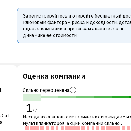
Зарегистрируйтесь
и откройте бесплатный дос
ключевым факторам риска и доходности, дета
оценке компании и прогнозам аналитиков по
динамике ее стоимости
Оценка компании
.
Сильно переоценена
1
/
7
 Cat
Исходя из основных исторических и ожидаемы
я
мультипликаторов, акции компании сильно
переоценены по сравнению с аналогичными