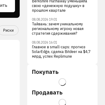
Berkshire Hathaway уменьшила
ить
свою «денежную подушку» в
прошлом квартале
08.08.2026 19:01
Тайвань: зачем уникальному
региональному игроку новая
Риски
стратегия сдерживания?
08.08.2026 16:01
Главное в small-caps: прогноз
SolarEdge, сделка Bitdeer на $4,7
млрд, успех Replimune
Покупать
Продавать