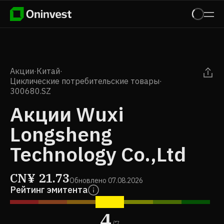
Акции
·
Китай
·
Циклические потребительские товары
·
300680.SZ
Акции Wuxi
Longsheng
Technology Co.,Ltd
CN¥
21.73
Обновлено
07.08.2026
Рейтинг эмитента
4