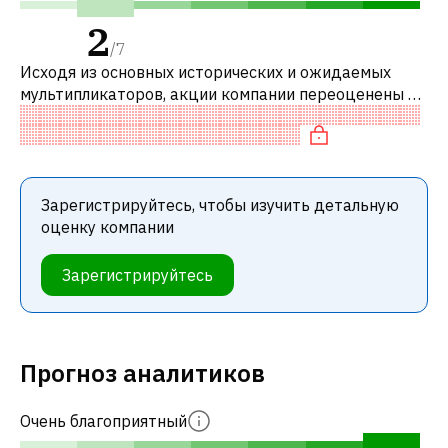
2
/
7
Исходя из основных исторических и ожидаемых
мультипликаторов, акции компании переоценены по
сравнению с аналогичными компаниями. В
частности, акция справедливо оценена по
Зарегистрируйтесь, чтобы изучить детальную
оценку компании
Зарегистрируйтесь
Прогноз аналитиков
Очень благоприятный