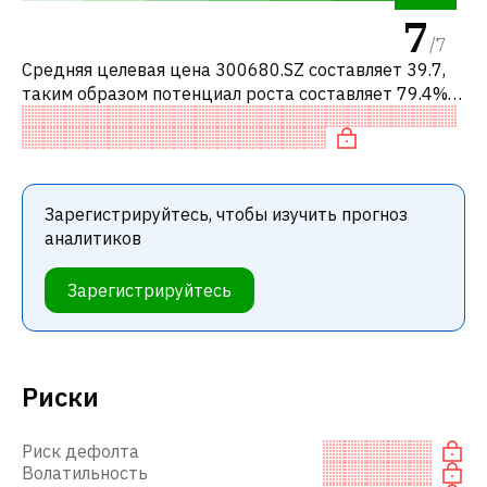
7
/
7
Средняя целевая цена 300680.SZ составляет 39.7,
таким образом потенциал роста составляет 79.4%.
Обычно это означает рекомендацию «ПОКУПАТЬ»
среди инвестиционных компаний
Зарегистрируйтесь, чтобы изучить прогноз
аналитиков
Зарегистрируйтесь
Риски
Риск дефолта
Волатильность