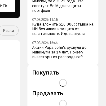
максимуме с 2021 года. Что
ить
советует BofA для защиты
портфеля
07.08.2026 11:15
Куда вложить $10 000: ставка на
ИИ без чипов и защита от
Риски
волатильности. Идеи августа
07.08.2026 16:46
Акции Papa John's рухнули до
минимума за 14 лет. Почему
инвесторы их распродают?
Покупать
Продавать