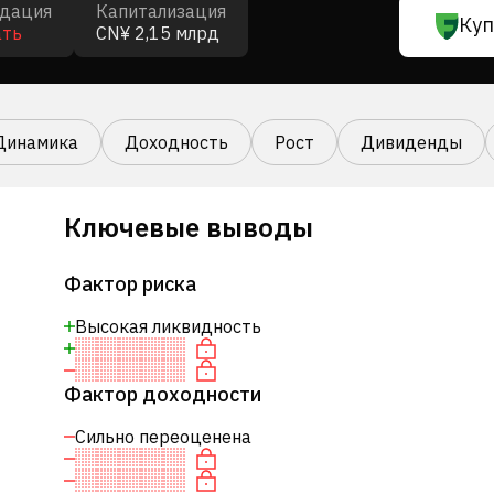
дация
Капитализация
Куп
ать
CN¥ 2,15 млрд
Динамика
Доходность
Рост
Дивиденды
Ключевые выводы
Фактор риска
Высокая ликвидность
Фактор доходности
Сильно переоценена