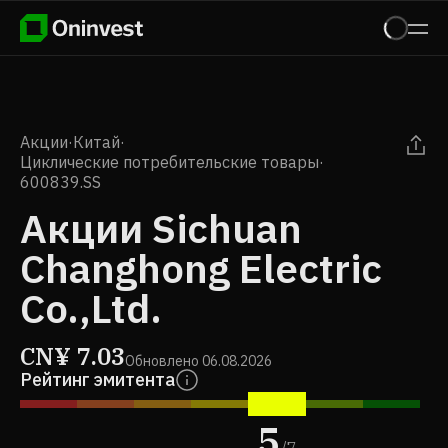
Акции
·
Китай
·
Циклические потребительские товары
·
600839.SS
Акции Sichuan
Changhong Electric
Co.,Ltd.
CN¥
7.03
Обновлено
06.08.2026
Рейтинг эмитента
5