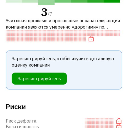
3
/
7
Учитывая прошлые и прогнозные показатели, акции
компании являются умеренно «дорогими» по
сравнению с аналогичными компаниями. В
частности, акция компании переоценена по P
Зарегистрируйтесь, чтобы изучить детальную
оценку компании
Зарегистрируйтесь
Риски
Риск дефолта
Волатильность