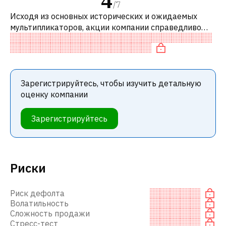
4
/
7
Исходя из основных исторических и ожидаемых
мультипликаторов, акции компании справедливо
оценены по сравнению с аналогичными компаниями.
В частности, акция компании разум
Зарегистрируйтесь, чтобы изучить детальную
оценку компании
Зарегистрируйтесь
Риски
Риск дефолта
Волатильность
Сложность продажи
Стресс-тест