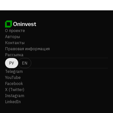
О проекте
Авторы
Контакты
Правовая информация
Рассылка
РУ
EN
Telegram
YouTube
Facebook
X (Twitter)
Instagram
LinkedIn