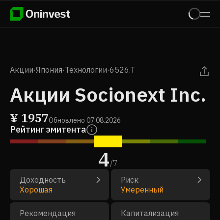
Акции
·
Япония
·
Технологии
·
6526.T
Акции Socionext Inc.
¥
1957
Обновлено
07.08.2026
Рейтинг эмитента
4
/
7
Доходность
Риск
Хорошая
Умеренный
Рекомендация
Капитализация