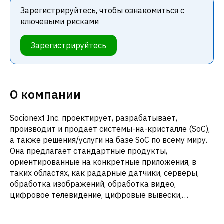
Зарегистрируйтесь, чтобы ознакомиться с
ключевыми рисками
Зарегистрируйтесь
О компании
Socionext Inc. проектирует, разрабатывает,
производит и продает системы-на-кристалле (SoC),
а также решения/услуги на базе SoC по всему миру.
Она предлагает стандартные продукты,
ориентированные на конкретные приложения, в
таких областях, как радарные датчики, серверы,
обработка изображений, обработка видео,
цифровое телевидение, цифровые вывески,
автомобильная промышленность, медицина, HDMI-
модули и коммуникации IoT. Компания также