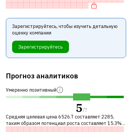
компаниями. В частности, акция справедливо
Зарегистрируйтесь, чтобы изучить детальную
оценку компании
Зарегистрируйтесь
Прогноз аналитиков
Умеренно позитивный
5
/
7
Средняя целевая цена 6526.T составляет 2285,
таким образом потенциал роста составляет 15.3%.
Обычно это означает рекомендацию «ПОКУПАТЬ»