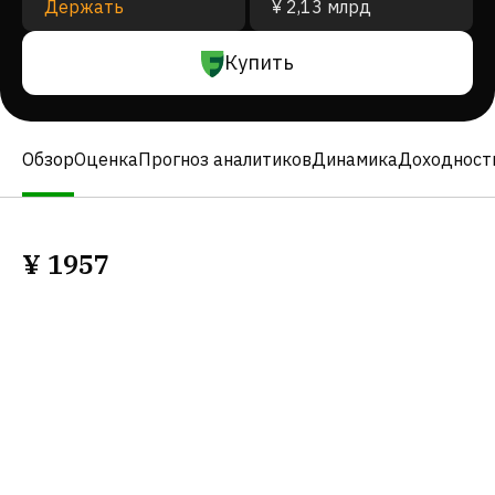
Держать
¥ 2,13 млрд
Купить
Обзор
Оценка
Прогноз аналитиков
Динамика
Доходност
¥
1957