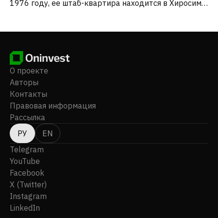
1976 году, ее штаб-квартира находится в Хиросиме,
Япония.
О проекте
Авторы
Контакты
Правовая информация
Рассылка
РУ
EN
Telegram
YouTube
Facebook
X (Twitter)
Instagram
LinkedIn