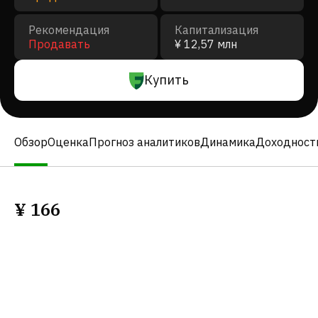
Рекомендация
Капитализация
Продавать
¥ 12,57 млн
Купить
Обзор
Оценка
Прогноз аналитиков
Динамика
Доходност
¥
166