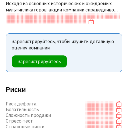
Исходя из основных исторических и ожидаемых
мультипликаторов, акции компании справедливо
оценены по сравнению с аналогичными компаниями.
В частности, акция справедливо оц
Зарегистрируйтесь, чтобы изучить детальную
оценку компании
Зарегистрируйтесь
Риски
Риск дефолта
Волатильность
Сложность продажи
Стресс-тест
Страновые риски