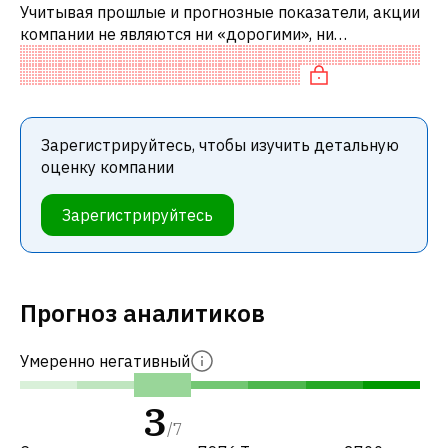
Учитывая прошлые и прогнозные показатели, акции
компании не являются ни «дорогими», ни
«дешевыми» по сравнению с аналогичными
компаниями. В частности, акция справедливо о
Зарегистрируйтесь, чтобы изучить детальную
оценку компании
Зарегистрируйтесь
Прогноз аналитиков
Умеренно негативный
3
/
7