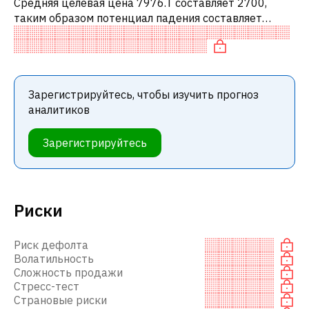
Средняя целевая цена 7976.T составляет 2700,
таким образом потенциал падения составляет
7.98%. Обычно это означает рекомендацию
«ПРОДАВАТЬ» среди инвестиционных компаний
Зарегистрируйтесь, чтобы изучить прогноз
аналитиков
Зарегистрируйтесь
Риски
Риск дефолта
Волатильность
Сложность продажи
Стресс-тест
Страновые риски