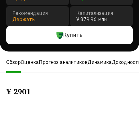
Рекомендация
Капитализация
Держать
¥ 879,96 млн
Купить
Обзор
Оценка
Прогноз аналитиков
Динамика
Доходност
¥
2901