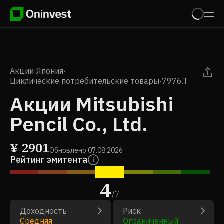
Акции
·
Япония
·
Циклические потребительские товары
·
7976.T
Акции Mitsubishi
Pencil Co., Ltd.
¥
2901
Обновлено
07.08.2026
Рейтинг эмитента
4
/
7
Доходность
Риск
Средняя
Ограниченный