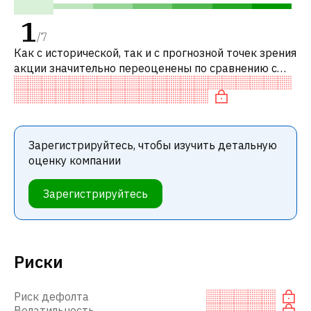
1
/
7
Как с исторической, так и с прогнозной точек зрения
акции значительно переоценены по сравнению с
аналогичными акциями. В частности, акция
переоценена по P/FCF.
Зарегистрируйтесь, чтобы изучить детальную
оценку компании
Зарегистрируйтесь
Риски
Риск дефолта
Волатильность