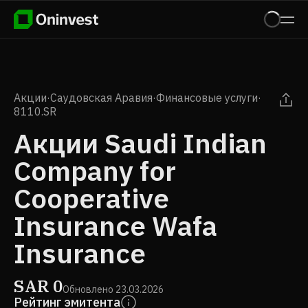
Акции
·
Саудовская Аравия
·
Финансовые услуги
·
8110.SR
Акции Saudi Indian
Company for
Cooperative
Insurance Wafa
Insurance
SAR
0
Обновлено
23.03.2026
Рейтинг эмитента