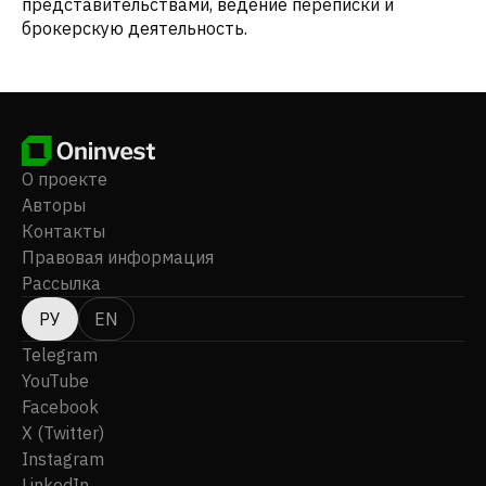
представительствами, ведение переписки и
брокерскую деятельность.
О проекте
Авторы
Контакты
Правовая информация
Рассылка
РУ
EN
Telegram
YouTube
Facebook
X (Twitter)
Instagram
LinkedIn