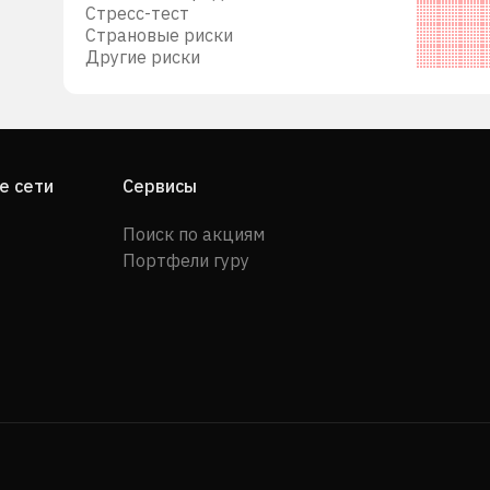
Стресс-тест
Страновые риски
Другие риски
е сети
Сервисы
Поиск по акциям
Портфели гуру