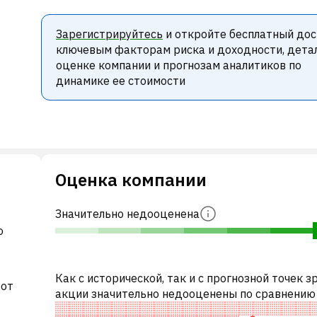
Зарегистрируйтесь
и откройте бесплатный дос
ключевым факторам риска и доходности, дета
оценке компании и прогнозам аналитиков по
динамике ее стоимости
Оценка компании
Значительно недооценена
о
Как с исторической, так и с прогнозной точек з
 от
акции значительно недооценены по сравнению
аналогичными акциями. В частности, акция ком