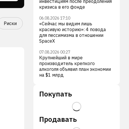
инвестициям после преодоления
кризиса в его фонде
06.08.2026 17:10
Риски
«Сейчас мы видим лишь
красивую историю»: 4 повода
для пессимизма в отношении
SpaceX
07.08.2026 00:27
Крупнейший в мире
производитель крепкого
алкоголя объявил план экономии
на $1 млрд
Покупать
Продавать