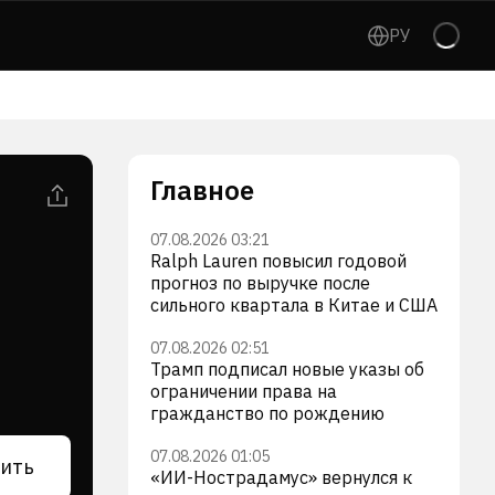
РУ
Главное
07.08.2026 03:21
Ralph Lauren повысил годовой
прогноз по выручке после
сильного квартала в Китае и США
07.08.2026 02:51
Трамп подписал новые указы об
ограничении права на
гражданство по рождению
07.08.2026 01:05
ить
«ИИ-Нострадамус» вернулся к