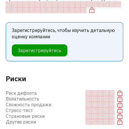
оценены по сравнению с аналогичными компаниями.
В частности, акция компании недоо
Зарегистрируйтесь, чтобы изучить детальную
оценку компании
Зарегистрируйтесь
Риски
Риск дефолта
Волатильность
Сложность продажи
Стресс-тест
Страновые риски
Другие риски