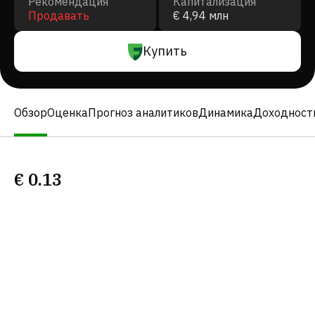
Рекомендация
Капитализация
Продавать
€ 4,94 млн
Купить
Обзор
Оценка
Прогноз аналитиков
Динамика
Доходност
€
0.13