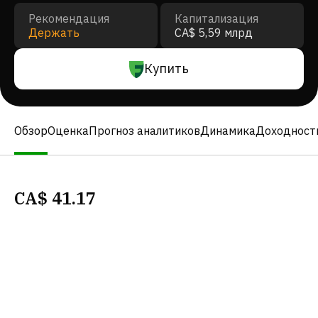
Рекомендация
Капитализация
Держать
CA$ 5,59 млрд
Купить
Обзор
Оценка
Прогноз аналитиков
Динамика
Доходност
CA$
41.17