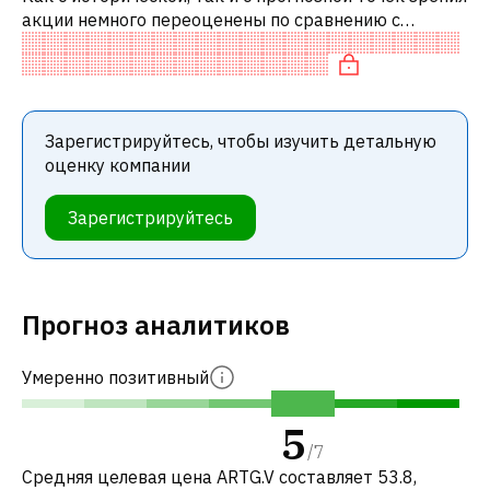
акции немного переоценены по сравнению с
аналогичными акциями. В частности, акция
справедливо оценена по P/E, нейтраль
Зарегистрируйтесь, чтобы изучить детальную
оценку компании
Зарегистрируйтесь
Прогноз аналитиков
Умеренно позитивный
5
/
7
Средняя целевая цена ARTG.V составляет 53.8,