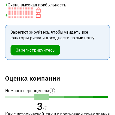
Очень высокая прибыльность
Зарегистрируйтесь, чтобы увидеть все
факторы риска и доходности по эмитенту
Зарегистрируйтесь
Оценка компании
Немного переоценена
3
/
7
Как с исторической, так и с прогнозной точек зрения