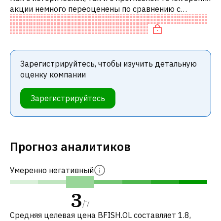
акции немного переоценены по сравнению с
аналогичными акциями. В частности, акция
справедливо оценена по P/E и переоце
Зарегистрируйтесь, чтобы изучить детальную
оценку компании
Зарегистрируйтесь
Прогноз аналитиков
Умеренно негативный
3
/
7
Средняя целевая цена BFISH.OL составляет 1.8,