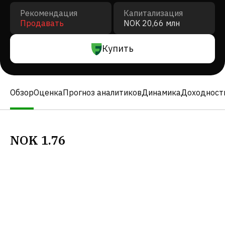
Рекомендация
Капитализация
Продавать
NOK 20,66 млн
Купить
Обзор
Оценка
Прогноз аналитиков
Динамика
Доходност
NOK
1.76