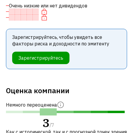
Очень низкие или нет дивидендов
Зарегистрируйтесь, чтобы увидеть все
факторы риска и доходности по эмитенту
Зарегистрируйтесь
Оценка компании
Немного переоценена
3
/
7
Как с исторической, так и с прогнозной точек зрения