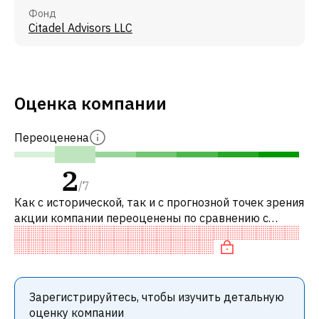
Фонд
Citadel Advisors LLC
Оценка компании
Переоценена
2
/
7
Как с исторической, так и с прогнозной точек зрения
акции компании переоценены по сравнению с
аналогичными акциями. В частности, акция
компании разумно оценена по P/E, сп
Зарегистрируйтесь, чтобы изучить детальную
оценку компании