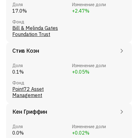
Доля
Изменение доли
17.0%
+2.47%
Фонд
Bill & Melinda Gates
Foundation Trust
Стив Коэн
Доля
Изменение доли
0.1%
+0.05%
Фонд
Point72 Asset
Management
Кен Гриффин
Доля
Изменение доли
0.0%
+0.02%