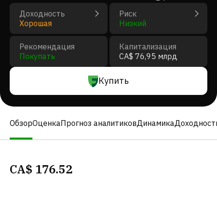
Доходность
Риск
Хорошая
Низкий
Рекомендация
Капитализация
Покупать
CA$ 76,95 млрд
Купить
Обзор
Оценка
Прогноз аналитиков
Динамика
Доходност
CA$
176.52