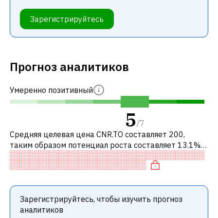
Зарегистрируйтесь
Прогноз аналитиков
Умеренно позитивный
5
/
7
Средняя целевая цена CNR.TO составляет 200,
таким образом потенциал роста составляет 13.1%.
Обычно это означает рекомендацию «ДЕРЖАТЬ»
среди инвестиционных компаний. Эта
Зарегистрируйтесь, чтобы изучить прогноз
аналитиков