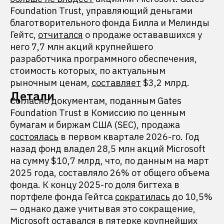
Foundation Trust, управляющий деньгами
благотворительного фонда Билла и Мелинды
Гейтс,
отчитался
о продаже остававшихся у
него 7,7 млн акций крупнейшего
разработчика программного обеспечения,
стоимость которых, по актуальным
рыночным ценам,
составляет
$3,2 млрд.
Детали
Согласно документам, поданным Gates
Foundation Trust в Комиссию по ценным
бумагам и биржам США (SEC), продажа
состоялась
в первом квартале 2026-го. Год
назад фонд владел 28,5 млн акций Microsoft
на сумму $10,7 млрд, что, по данным на март
2025 года, составляло 26% от общего объема
фонда. К концу 2025-го доля бигтеха в
портфеле фонда Гейтса
сократилась
до 10,5%
— однако даже учитывая это сокращение,
Microsoft оставался в пятерке крупнейших