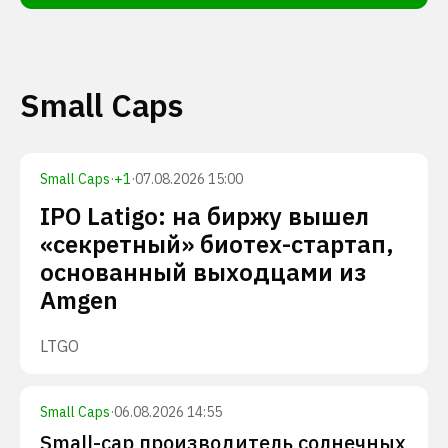
Small Caps
Small Caps
·
+
1
·
07.08.2026 15:00
IPO Latigo: на биржу вышел
«секретный» биотех-стартап,
основанный выходцами из
Amgen
LTGO
Small Caps
·
06.08.2026 14:55
Small-cap производитель солнечных