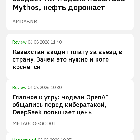
Mythos, нефть дорожает
AMD
ABNB
Review
·
06.08.2026 11:40
Казахстан вводит плату за въезд в
страну. Зачем это нужно и кого
коснется
Review
·
06.08.2026 10:30
Главное к утру: модели OpenAI
общались перед кибератакой,
DeepSeek повышает цены
META
GOOG
GOOGL