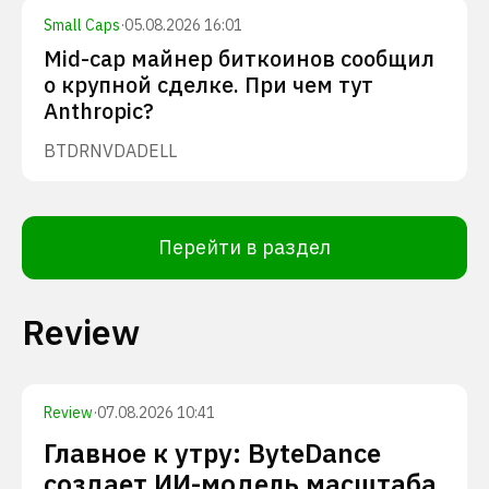
Small Caps
·
05.08.2026 16:01
Mid-cap майнер биткоинов сообщил
о крупной сделке. При чем тут
Anthropic?
BTDR
NVDA
DELL
Перейти в раздел
Review
Review
·
07.08.2026 10:41
Главное к утру: ByteDance
создает ИИ-модель масштаба