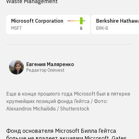
Waste Management
Microsoft Corporation
MSFT
6
BRK-B
Евгения Маляренко
Редактор Oninvest
Еще в конце прошлого года Microsoft был в пятерке
крупнейших позиций фонда Гейтса / Фото:
Alexandros Michailidis / Shutterstock
Фонд основателя Microsoft Билла Гейтса
больше не владеет
акциями Microsoft. Gates