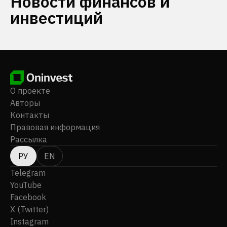
Новости финансов и
инвестиций
О проекте
Авторы
Контакты
Правовая информация
Рассылка
РУ
EN
Telegram
YouTube
Facebook
X (Twitter)
Instagram