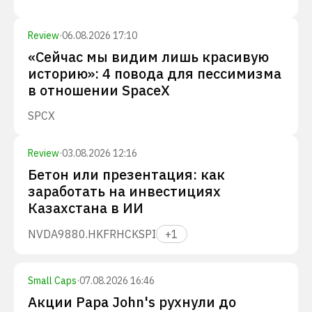
Review
·
06.08.2026 17:10
«Сейчас мы видим лишь красивую
историю»: 4 повода для пессимизма
в отношении SpaceX
SPCX
Review
·
03.08.2026 12:16
Бетон или презентация: как
заработать на инвестициях
Казахстана в ИИ
NVDA
9880.HK
FRHC
KSPI
+
1
Small Caps
·
07.08.2026 16:46
Акции Papa John's рухнули до