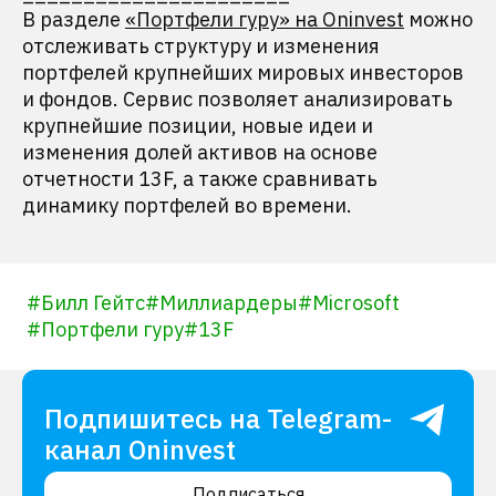
В разделе
«Портфели гуру» на Oninvest
можно
отслеживать структуру и изменения
портфелей крупнейших мировых инвесторов
и фондов. Сервис позволяет анализировать
крупнейшие позиции, новые идеи и
изменения долей активов на основе
отчетности 13F, а также сравнивать
динамику портфелей во времени.
#
Билл Гейтс
#
Миллиардеры
#
Microsoft
#
Портфели гуру
#
13F
Подпишитесь на Telegram-
канал Oninvest
Подписаться