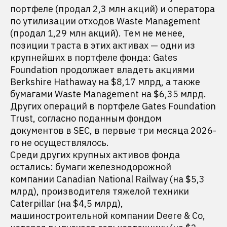
портфеле (продал 2,3 млн акций) и оператора
по утилизации отходов Waste Management
(продал 1,29 млн акций). Тем не менее,
позиции траста в этих активах — одни из
крупнейших в портфеле фонда: Gates
Foundation продолжает владеть акциями
Berkshire Hathaway на $8,17 млрд, а также
бумагами Waste Management на $6,35 млрд.
Других операций в портфеле Gates Foundation
Trust, согласно поданным фондом
документов в SEC, в первые три месяца 2026-
го не осуществлялось.
Среди других крупных активов фонда
остались: бумаги железнодорожной
компании Canadian National Railway (на $5,3
млрд), производителя тяжелой техники
Caterpillar (на $4,5 млрд),
машиностроительной компании Deere & Co,