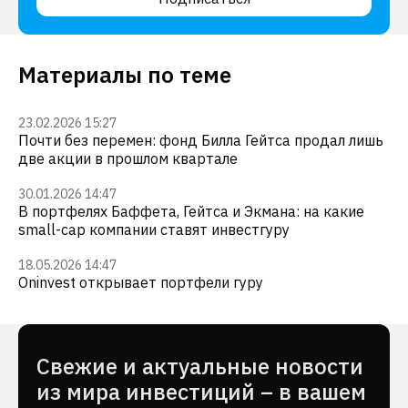
Материалы по теме
23.02.2026 15:27
Почти без перемен: фонд Билла Гейтса продал лишь
две акции в прошлом квартале
30.01.2026 14:47
В портфелях Баффета, Гейтса и Экмана: на какие
small-cap компании ставят инвестгуру
18.05.2026 14:47
Oninvest открывает портфели гуру
Cвежие и актуальные новости
из мира инвестиций – в вашем