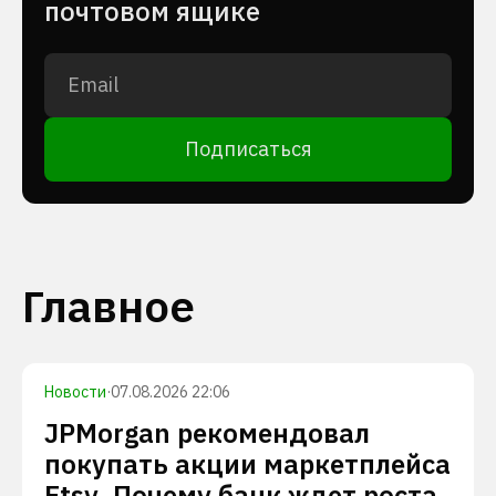
почтовом ящике
Подписаться
Главное
Новости
·
07.08.2026 22:06
JPMorgan рекомендовал
покупать акции маркетплейса
Etsy. Почему банк ждет роста