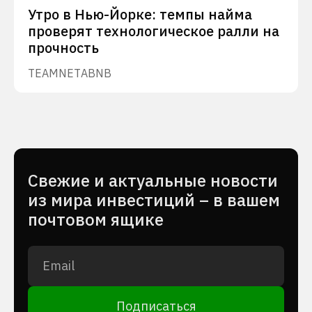
Утро в Нью-Йорке: темпы найма
проверят технологическое ралли на
прочность
TEAM
NET
ABNB
Cвежие и актуальные новости
из мира инвестиций – в вашем
почтовом ящике
Подписаться