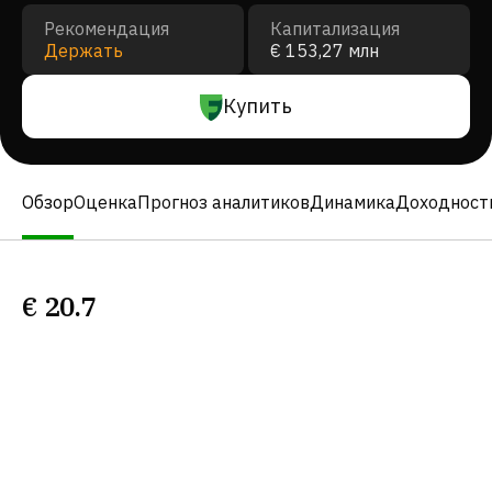
Рекомендация
Капитализация
Держать
€ 153,27 млн
Купить
Обзор
Оценка
Прогноз аналитиков
Динамика
Доходност
€
20.7