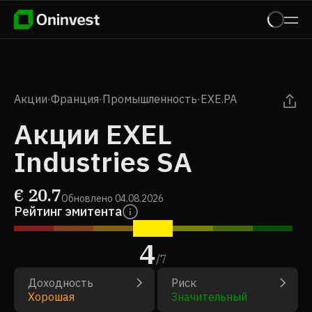
Акции
·
Франция
·
Промышленность
·
EXE.PA
Акции EXEL
Industries SA
€
20.7
Обновлено
04.08.2026
Рейтинг эмитента
4
/
7
Доходность
Риск
Хорошая
Значительный