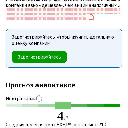
компании явно «дешевле», чем акции аналогичных
компаний. В частности, акция компании «дешевая»
по EV/EBITDA и недооценена
Зарегистрируйтесь, чтобы изучить детальную
оценку компании
Зарегистрируйтесь
Прогноз аналитиков
Нейтральный
4
/
7
Средняя целевая цена EXE.PA составляет 21.0,