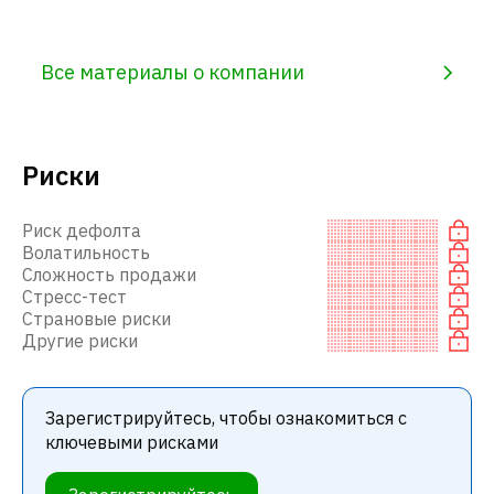
Все материалы о компании
Риски
Риск дефолта
Волатильность
Сложность продажи
Стресс-тест
Страновые риски
Другие риски
Зарегистрируйтесь, чтобы ознакомиться с
ключевыми рисками