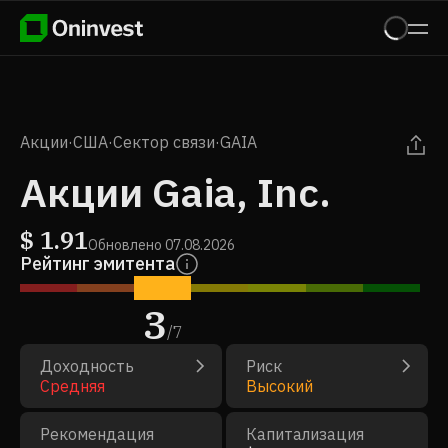
Акции
·
США
·
Сектор связи
·
GAIA
Акции Gaia, Inc.
$
1.91
Обновлено
07.08.2026
Рейтинг эмитента
3
/
7
Доходность
Риск
Средняя
Высокий
Рекомендация
Капитализация