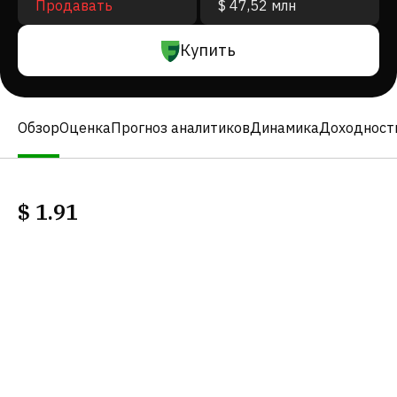
Продавать
$ 47,52 млн
Купить
Обзор
Оценка
Прогноз аналитиков
Динамика
Доходност
$
1.91