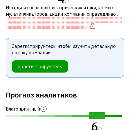
/
7
Исходя из основных исторических и ожидаемых
мультипликаторов, акции компании справедливо
оценены по сравнению с аналогичными компаниями.
В частности, акция «дорогая» по P
Зарегистрируйтесь, чтобы изучить детальную
оценку компании
Зарегистрируйтесь
Прогноз аналитиков
Благоприятный
6
/
7