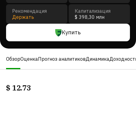
Рекомендация
Капитализация
Держать
$ 398,30 млн
Купить
Обзор
Оценка
Прогноз аналитиков
Динамика
Доходност
$
12.73