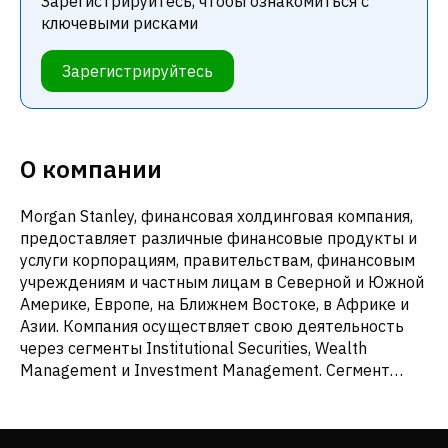
Зарегистрируйтесь, чтобы ознакомиться с
ключевыми рисками
Зарегистрируйтесь
О компании
Morgan Stanley, финансовая холдинговая компания,
предоставляет различные финансовые продукты и
услуги корпорациям, правительствам, финансовым
учреждениям и частным лицам в Северной и Южной
Америке, Европе, на Ближнем Востоке, в Африке и
Азии. Компания осуществляет свою деятельность
через сегменты Institutional Securities, Wealth
Management и Investment Management. Сегмент
Institutional Securities предлагает услуги по
привлечению капитала и финансовому
консультированию, включая андеррайтинг