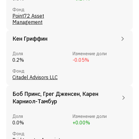
Фонд
Point72 Asset
Management
Кен Гриффин
Доля
Изменение доли
0.2%
-0.05%
Фонд
Citadel Advisors LLC
Боб Принс, Грег Дженсен, Карен
Карниол-Тамбур
Доля
Изменение доли
0.0%
+0.00%
Фонд