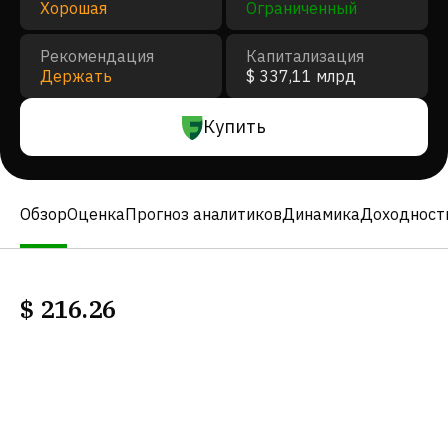
Хорошая
Ограниченный
Рекомендация
Капитализация
Держать
$ 337,11 млрд
Купить
Обзор
Оценка
Прогноз аналитиков
Динамика
Доходност
$
216.26