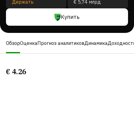
Держать
€ 5,74 млрд
Купить
Обзор
Оценка
Прогноз аналитиков
Динамика
Доходност
€
4.26