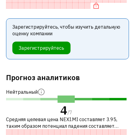
по P/E, «дорогая» по EV
Зарегистрируйтесь, чтобы изучить детальную
оценку компании
Зарегистрируйтесь
Прогноз аналитиков
Нейтральный
4
/
7
Средняя целевая цена NEXI.MI составляет 3.95,
таким образом потенциал падения составляет
7.17%. Обычно это означает рекомендацию