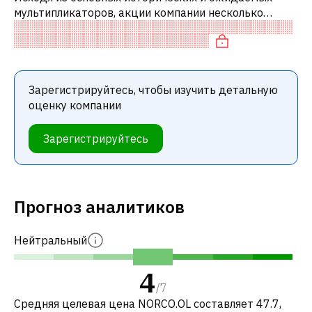
мультипликаторов, акции компании несколько
недооценены по сравнению с аналогичными
компаниями. В частности, акция компании раз
Зарегистрируйтесь, чтобы изучить детальную
оценку компании
Зарегистрируйтесь
Прогноз аналитиков
Нейтральный
4
/
7
Средняя целевая цена NORCO.OL составляет 47.7,