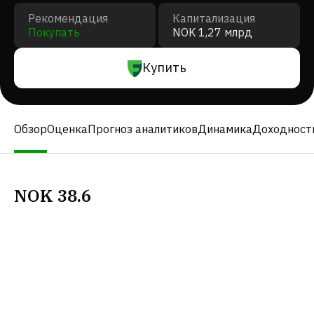
Рекомендация
Капитализация
Покупать
NOK 1,27 млрд
Купить
Обзор
Оценка
Прогноз аналитиков
Динамика
Доходност
NOK
38.6