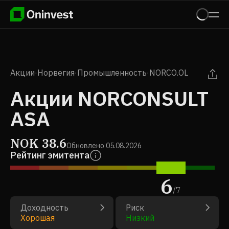
Акции
·
Норвегия
·
Промышленность
·
NORCO.OL
Акции NORCONSULT
ASA
NOK
38.6
Обновлено
05.08.2026
Рейтинг эмитента
6
/
7
Доходность
Риск
Хорошая
Низкий