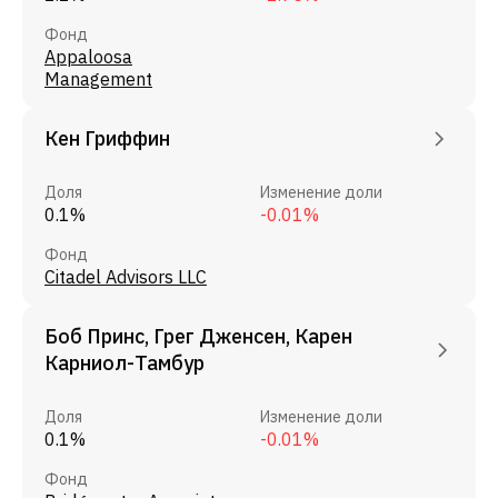
Фонд
Appaloosa
Management
Кен Гриффин
Доля
Изменение доли
0.1%
-0.01%
Фонд
Citadel Advisors LLC
Боб Принс, Грег Дженсен, Карен
Карниол-Тамбур
Доля
Изменение доли
0.1%
-0.01%
Фонд