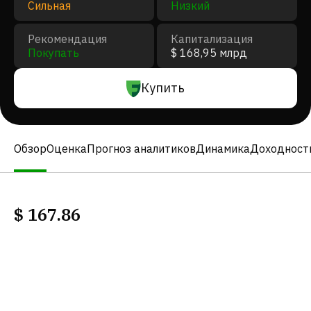
Сильная
Низкий
Рекомендация
Капитализация
Покупать
$ 168,95 млрд
Купить
Обзор
Оценка
Прогноз аналитиков
Динамика
Доходност
$
167.86