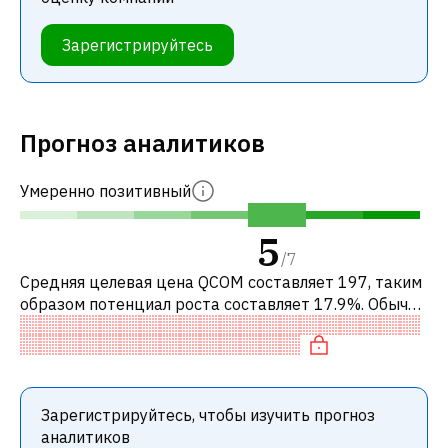
Зарегистрируйтесь
Прогноз аналитиков
Умеренно позитивный
5
/
7
Средняя целевая цена QCOM составляет 197, таким
образом потенциал роста составляет 17.9%. Обычно
это означает рекомендацию «ПОКУПАТЬ» среди
инвестиционных компаний или ре
Зарегистрируйтесь, чтобы изучить прогноз
аналитиков