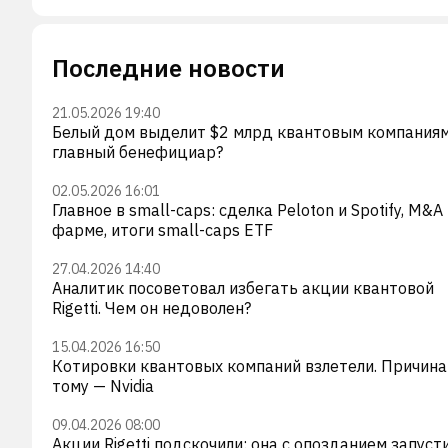
Последние новости
21.05.2026 19:40
Белый дом выделит $2 млрд квантовым компаниям
главный бенефициар?
02.05.2026 16:01
Главное в small-caps: сделка Peloton и Spotify, M&A
фарме, итоги small-caps ETF
27.04.2026 14:40
Аналитик посоветовал избегать акции квантовой
Rigetti. Чем он недоволен?
15.04.2026 16:50
Котировки квантовых компаний взлетели. Причина
тому — Nvidia
09.04.2026 08:00
Акции Rigetti подскочили: она с опозданием запуст