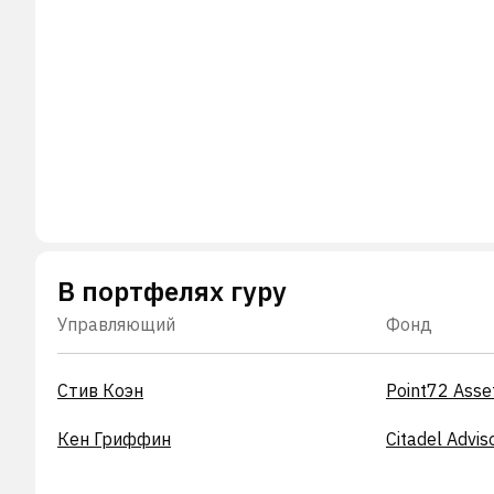
В портфелях гуру
Управляющий
Фонд
Стив Коэн
Point72 Ass
Кен Гриффин
Citadel Advis