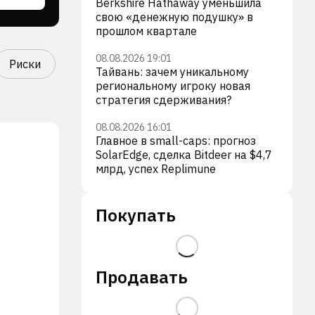
Berkshire Hathaway уменьшила
свою «денежную подушку» в
прошлом квартале
08.08.2026 19:01
Риски
Тайвань: зачем уникальному
региональному игроку новая
стратегия сдерживания?
08.08.2026 16:01
Главное в small-caps: прогноз
SolarEdge, сделка Bitdeer на $4,7
млрд, успех Replimune
Покупать
Продавать