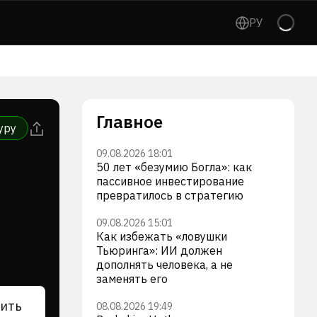
РУ
Главное
уру
09.08.2026 18:01
50 лет «безумию Богла»: как
пассивное инвестирование
превратилось в стратегию
09.08.2026 15:01
Как избежать «ловушки
Тьюринга»: ИИ должен
дополнять человека, а не
заменять его
ить
08.08.2026 19:49