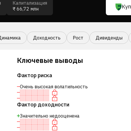
я
Капитализация
Куп
₹ 66,72 млн
Динамика
Доходность
Рост
Дивиденды
Ключевые выводы
Фактор риска
Очень высокая волатильность
Фактор доходности
Значительно недооценена