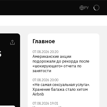
РУ
Главное
s
07.08.2026 20:20
Американские акции
подорожали до рекорда после
«шокирующего» отчета по
занятости
07.08.2026 20:00
«Не самая сексуальная услуга».
Хранение багажа стало хитом
Airbnb
07.08.2026 19:01