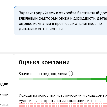
Зарегистрируйтесь
и откройте бесплатный дос
ключевым факторам риска и доходности, дета
оценке компании и прогнозам аналитиков по
динамике ее стоимости
Оценка компании
Значительно недооценена
ндии
кими
Исходя из основных исторических и ожидаемы
мультипликаторов, акции компании сильно
ерные
недооценены по сравнению с аналогичными